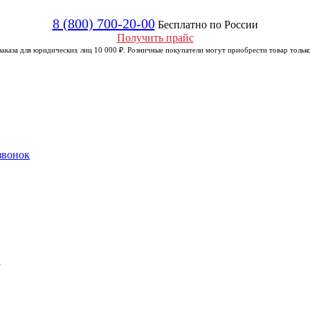
8 (800) 700-20-00
Бесплатно по России
Получить прайс
аказа для юридических лиц 10 000 ₽. Розничные покупатели могут приобрести товар только
звонок
а