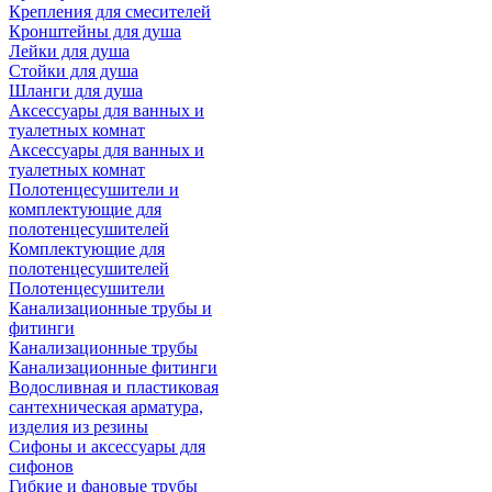
Крепления для смесителей
Кронштейны для душа
Лейки для душа
Стойки для душа
Шланги для душа
Аксессуары для ванных и
туалетных комнат
Аксессуары для ванных и
туалетных комнат
Полотенцесушители и
комплектующие для
полотенцесушителей
Комплектующие для
полотенцесушителей
Полотенцесушители
Канализационные трубы и
фитинги
Канализационные трубы
Канализационные фитинги
Водосливная и пластиковая
сантехническая арматура,
изделия из резины
Сифоны и аксессуары для
сифонов
Гибкие и фановые трубы