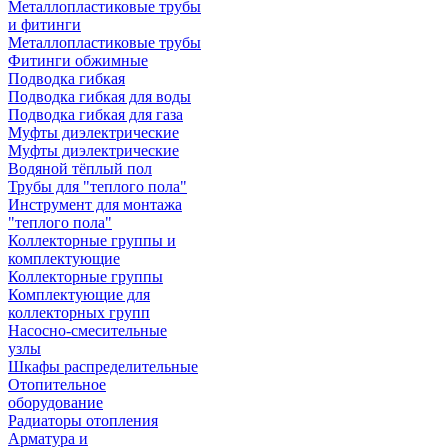
Металлопластиковые трубы
и фитинги
Металлопластиковые трубы
Фитинги обжимные
Подводка гибкая
Подводка гибкая для воды
Подводка гибкая для газа
Муфты диэлектрические
Муфты диэлектрические
Водяной тёплый пол
Трубы для "теплого пола"
Инструмент для монтажа
"теплого пола"
Коллекторные группы и
комплектующие
Коллекторные группы
Комплектующие для
коллекторных групп
Насосно-смесительные
узлы
Шкафы распределительные
Отопительное
оборудование
Радиаторы отопления
Арматура и