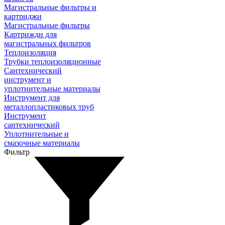
Магистральные фильтры и
картриджи
Магистральные фильтры
Картрижди для
магистральных фильтров
Теплоизоляция
Трубки теплоизоляционные
Сантехнический
инструмент и
уплотнительные материалы
Инструмент для
металлопластиковых труб
Инструмент
сантехнический
Уплотнительные и
смазочные материалы
Фильтр