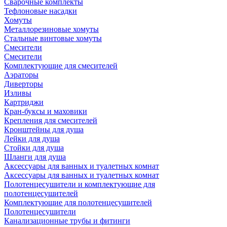
Сварочные комплекты
Тефлоновые насадки
Хомуты
Металлорезиновые хомуты
Стальные винтовые хомуты
Смесители
Смесители
Комплектующие для смесителей
Аэраторы
Диверторы
Изливы
Картриджи
Кран-буксы и маховики
Крепления для смесителей
Кронштейны для душа
Лейки для душа
Стойки для душа
Шланги для душа
Аксессуары для ванных и туалетных комнат
Аксессуары для ванных и туалетных комнат
Полотенцесушители и комплектующие для
полотенцесушителей
Комплектующие для полотенцесушителей
Полотенцесушители
Канализационные трубы и фитинги