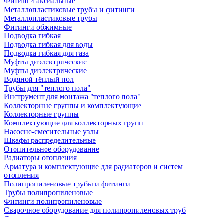
Фитинги аксиальные
Металлопластиковые трубы и фитинги
Металлопластиковые трубы
Фитинги обжимные
Подводка гибкая
Подводка гибкая для воды
Подводка гибкая для газа
Муфты диэлектрические
Муфты диэлектрические
Водяной тёплый пол
Трубы для "теплого пола"
Инструмент для монтажа "теплого пола"
Коллекторные группы и комплектующие
Коллекторные группы
Комплектующие для коллекторных групп
Насосно-смесительные узлы
Шкафы распределительные
Отопительное оборудование
Радиаторы отопления
Арматура и комплектующие для радиаторов и систем
отопления
Полипропиленовые трубы и фитинги
Трубы полипропиленовые
Фитинги полипропиленовые
Сварочное оборудование для полипропиленовых труб