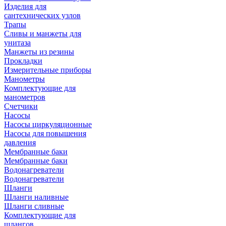
Изделия для
сантехнических узлов
Трапы
Сливы и манжеты для
унитаза
Манжеты из резины
Прокладки
Измерительные приборы
Манометры
Комплектующие для
манометров
Счетчики
Насосы
Насосы циркуляционные
Насосы для повышения
давления
Мембранные баки
Мембранные баки
Водонагреватели
Водонагреватели
Шланги
Шланги наливные
Шланги сливные
Комплектующие для
шлангов