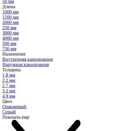
50 мм
Длина
1000 мм
1500 мм
2000 мм
250 мм
3000 мм
4000 мм
500 мм
750 мм
Назначение
Внутренняя канализация
Наружная канализация
Толщина
1,8 мм
2,2 мм
2,7 мм
3,2 мм
4,9 мм
Цвет
Оранжевый
Серый
Показать еще