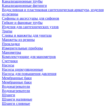
Канализационные трубы
Канализационные фитинги
Водосливная и пластиковая сантехническая арматура, изделия
из резины
Сифоны и аксессуары для сифонов
Гибкие и фановые трубы
Изделия для сантехнических узлов
Трапы
Сливы и манжеты для унитаза
Манжеты из резины
Прокладки
Измерительные приборы
Манометры
Комплектующие для манометров
Счетчики
Насосы
Насосы циркуляционные
Насосы для повышения давления
Мембранные баки
Мембранные баки
Водонагреватели
Водонагреватели
Шланги
Шланги наливные
Шланги сливные