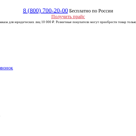
8 (800) 700-20-00
Бесплатно по России
Получить прайс
аказа для юридических лиц 10 000 ₽. Розничные покупатели могут приобрести товар только
звонок
а