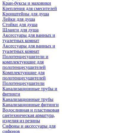
Кран-буксы и маховики
Крепления для смесителей
Кронштейны для душа
Лейки для душа
Стойки для душа
Шланги для душа
Аксессуары для ванных и
туалетных комнат
Аксессуары для ванных и
туалетных комнат
Полотенцесушители и
комплектующие для
полотенцесушителей
Комплектующие для
полотенцесушителей
Полотенцесушители
Канализационные трубы и
фитинги
Канализационные трубы
Канализационные фитинги
Водосливная и пластиковая
сантехническая арматура,
изделия из резины
Сифоны и аксессуары для
сифонов