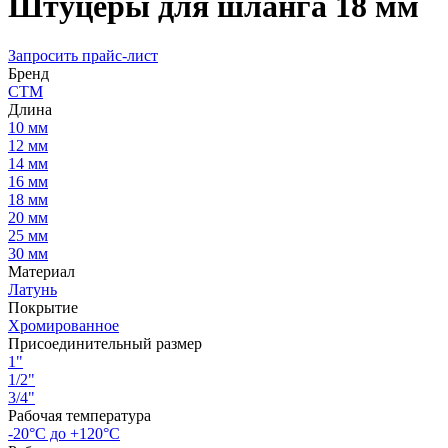
Штуцеры для шланга 18 мм
Запросить прайс-лист
Бренд
СТМ
Длина
10 мм
12 мм
14 мм
16 мм
18 мм
20 мм
25 мм
30 мм
Материал
Латунь
Покрытие
Хромированное
Присоединительный размер
1"
1/2"
3/4"
Рабочая температура
-20°С до +120°С