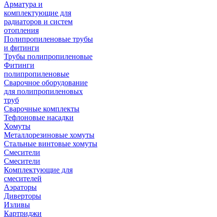
Арматура и
комплектующие для
радиаторов и систем
отопления
Полипропиленовые трубы
и фитинги
Трубы полипропиленовые
Фитинги
полипропиленовые
Сварочное оборудование
для полипропиленовых
труб
Сварочные комплекты
Тефлоновые насадки
Хомуты
Металлорезиновые хомуты
Стальные винтовые хомуты
Смесители
Смесители
Комплектующие для
смесителей
Аэраторы
Диверторы
Изливы
Картриджи