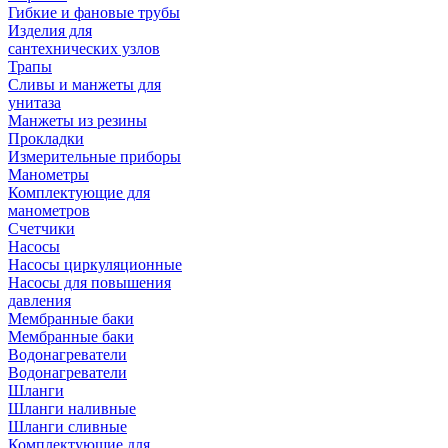
Гибкие и фановые трубы
Изделия для
сантехнических узлов
Трапы
Сливы и манжеты для
унитаза
Манжеты из резины
Прокладки
Измерительные приборы
Манометры
Комплектующие для
манометров
Счетчики
Насосы
Насосы циркуляционные
Насосы для повышения
давления
Мембранные баки
Мембранные баки
Водонагреватели
Водонагреватели
Шланги
Шланги наливные
Шланги сливные
Комплектующие для