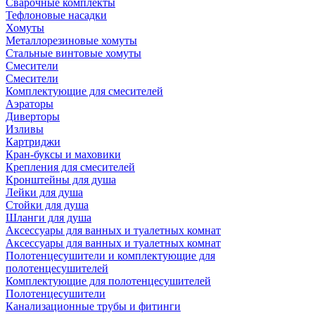
Сварочные комплекты
Тефлоновые насадки
Хомуты
Металлорезиновые хомуты
Стальные винтовые хомуты
Смесители
Смесители
Комплектующие для смесителей
Аэраторы
Диверторы
Изливы
Картриджи
Кран-буксы и маховики
Крепления для смесителей
Кронштейны для душа
Лейки для душа
Стойки для душа
Шланги для душа
Аксессуары для ванных и туалетных комнат
Аксессуары для ванных и туалетных комнат
Полотенцесушители и комплектующие для
полотенцесушителей
Комплектующие для полотенцесушителей
Полотенцесушители
Канализационные трубы и фитинги