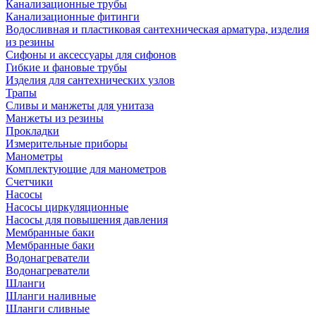
Канализационные трубы
Канализационные фитинги
Водосливная и пластиковая сантехническая арматура, изделия
из резины
Сифоны и аксессуары для сифонов
Гибкие и фановые трубы
Изделия для сантехнических узлов
Трапы
Сливы и манжеты для унитаза
Манжеты из резины
Прокладки
Измерительные приборы
Манометры
Комплектующие для манометров
Счетчики
Насосы
Насосы циркуляционные
Насосы для повышения давления
Мембранные баки
Мембранные баки
Водонагреватели
Водонагреватели
Шланги
Шланги наливные
Шланги сливные