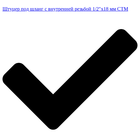
Штуцер под шланг с внутренней резьбой 1/2"х18 мм CTM