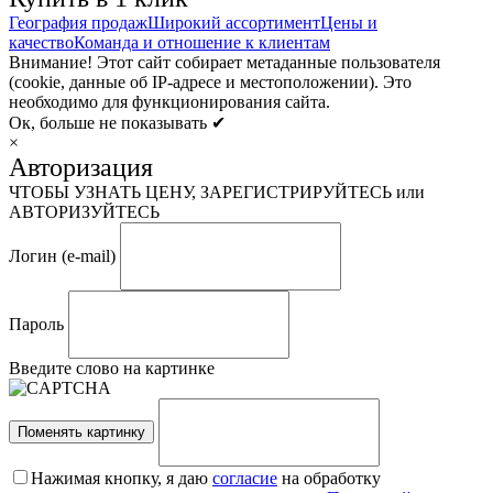
География продаж
Широкий ассортимент
Цены и
качество
Команда и отношение к клиентам
Внимание! Этот сайт собирает метаданные пользователя
(cookie, данные об IP-адресе и местоположении). Это
необходимо для функционирования сайта.
Ок, больше не показывать ✔
×
Авторизация
ЧТОБЫ УЗНАТЬ ЦЕНУ, ЗАРЕГИСТРИРУЙТЕСЬ или
АВТОРИЗУЙТЕСЬ
Логин (e-mail)
Пароль
Введите слово на картинке
Поменять картинку
Нажимая кнопку, я даю
согласие
на обработку