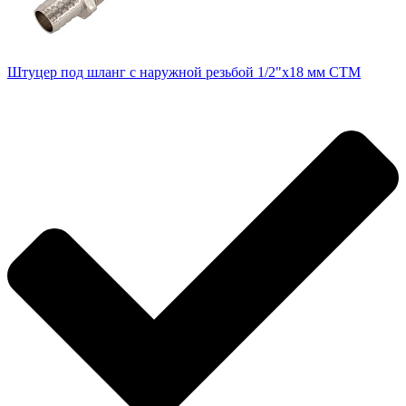
Штуцер под шланг с наружной резьбой 1/2"х18 мм CTM