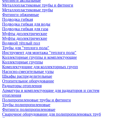
Фитинги аксиальные
Металлопластиковые трубы и фитинги
Металлопластиковые трубы
Фитинги обжимные
Подводка гибкая
Подводка гибкая для воды
Подводка гибкая для газа
Муфты диэлектрические
Муфты диэлектрические
Водяной тёплый пол
Трубы для "теплого пола"
Инструмент для монтажа "теплого пола"
Коллекторные группы и комплектующие
Коллекторные группы
Комплектующие для коллекторных групп
Насосно-смесительные узлы
Шкафы распределительные
Отопительное оборудование
Радиаторы отопления
Арматура и комплектующие для радиаторов и систем
отопления
Полипропиленовые трубы и фитинги
Трубы полипропиленовые
Фитинги полипропиленовые
Сварочное оборудование для полипропиленовых труб