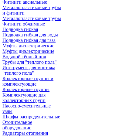
Фитинги аксиальные
Металлопластиковые трубы
и фитинги
Металлопластиковые трубы
Фитинги обжимные
Подводка гибкая
Подводка гибкая для воды
Подводка гибкая для газа
Муфты диэлектрические
Муфты диэлектрические
Водяной тёплый пол
Трубы для "теплого пола"
Инструмент для монтажа
"теплого пола"
Коллекторные группы и
комплектующие
Коллекторные группы
Комплектующие для
коллекторных групп
Насосно-смесительные
узлы
Шкафы распределительные
Отопительное
оборудование
Радиаторы отопления