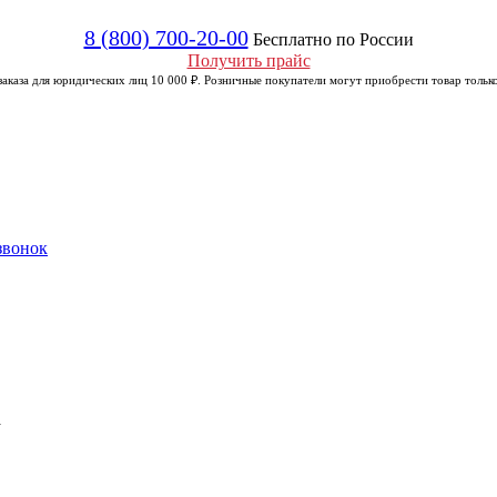
8 (800) 700-20-00
Бесплатно по России
Получить прайс
аказа для юридических лиц 10 000 ₽. Розничные покупатели могут приобрести товар только
звонок
а