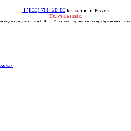
8 (800) 700-20-00
Бесплатно по России
Получить прайс
аказа для юридических лиц 10 000 ₽. Розничные покупатели могут приобрести товар только
звонок
а