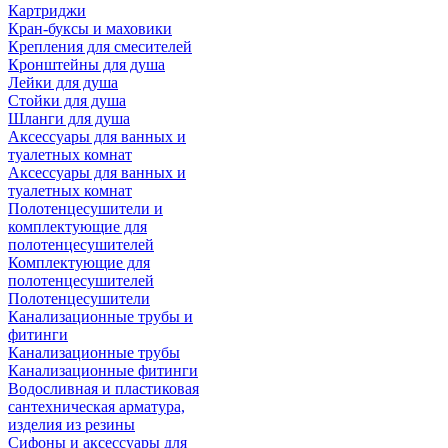
Картриджи
Кран-буксы и маховики
Крепления для смесителей
Кронштейны для душа
Лейки для душа
Стойки для душа
Шланги для душа
Аксессуары для ванных и
туалетных комнат
Аксессуары для ванных и
туалетных комнат
Полотенцесушители и
комплектующие для
полотенцесушителей
Комплектующие для
полотенцесушителей
Полотенцесушители
Канализационные трубы и
фитинги
Канализационные трубы
Канализационные фитинги
Водосливная и пластиковая
сантехническая арматура,
изделия из резины
Сифоны и аксессуары для