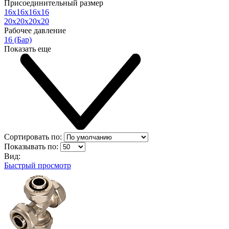
Присоединительный размер
16х16х16х16
20х20х20х20
Рабочее давление
16 (Бар)
Показать еще
Сортировать по:
Показывать по:
Вид:
Быстрый просмотр