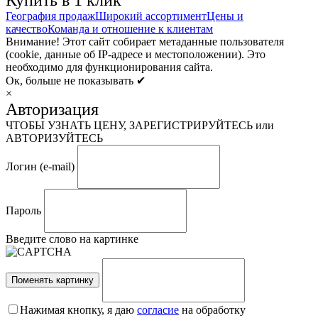
География продаж
Широкий ассортимент
Цены и
качество
Команда и отношение к клиентам
Внимание! Этот сайт собирает метаданные пользователя
(cookie, данные об IP-адресе и местоположении). Это
необходимо для функционирования сайта.
Ок, больше не показывать ✔
×
Авторизация
ЧТОБЫ УЗНАТЬ ЦЕНУ, ЗАРЕГИСТРИРУЙТЕСЬ или
АВТОРИЗУЙТЕСЬ
Логин (e-mail)
Пароль
Введите слово на картинке
Поменять картинку
Нажимая кнопку, я даю
согласие
на обработку