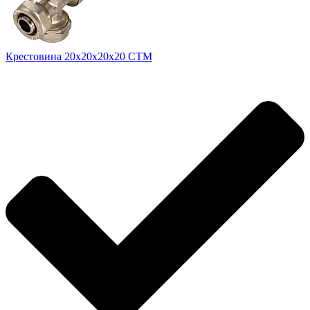
Крестовина 20х20х20х20 CTM