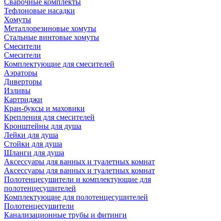
Сварочные комплекты
Тефлоновые насадки
Хомуты
Металлорезиновые хомуты
Стальные винтовые хомуты
Смесители
Смесители
Комплектующие для смесителей
Аэраторы
Диверторы
Изливы
Картриджи
Кран-буксы и маховики
Крепления для смесителей
Кронштейны для душа
Лейки для душа
Стойки для душа
Шланги для душа
Аксессуары для ванных и туалетных комнат
Аксессуары для ванных и туалетных комнат
Полотенцесушители и комплектующие для
полотенцесушителей
Комплектующие для полотенцесушителей
Полотенцесушители
Канализационные трубы и фитинги