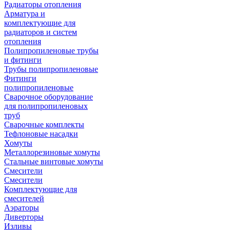
Радиаторы отопления
Арматура и
комплектующие для
радиаторов и систем
отопления
Полипропиленовые трубы
и фитинги
Трубы полипропиленовые
Фитинги
полипропиленовые
Сварочное оборудование
для полипропиленовых
труб
Сварочные комплекты
Тефлоновые насадки
Хомуты
Металлорезиновые хомуты
Стальные винтовые хомуты
Смесители
Смесители
Комплектующие для
смесителей
Аэраторы
Диверторы
Изливы