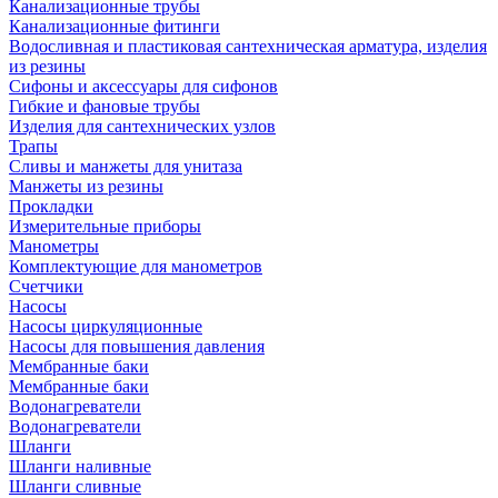
Канализационные трубы
Канализационные фитинги
Водосливная и пластиковая сантехническая арматура, изделия
из резины
Сифоны и аксессуары для сифонов
Гибкие и фановые трубы
Изделия для сантехнических узлов
Трапы
Сливы и манжеты для унитаза
Манжеты из резины
Прокладки
Измерительные приборы
Манометры
Комплектующие для манометров
Счетчики
Насосы
Насосы циркуляционные
Насосы для повышения давления
Мембранные баки
Мембранные баки
Водонагреватели
Водонагреватели
Шланги
Шланги наливные
Шланги сливные