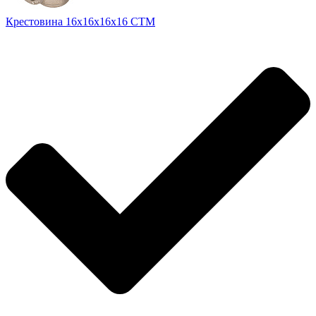
Крестовина 16х16х16х16 CTM