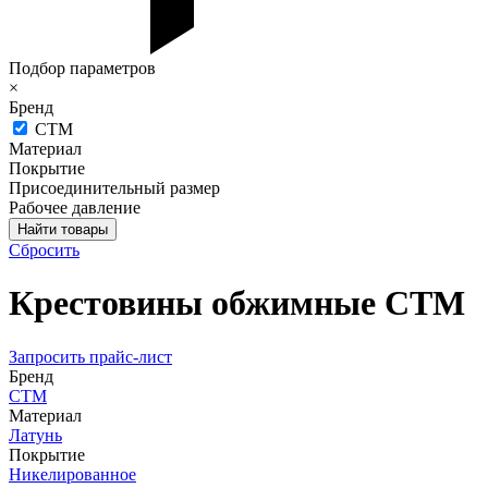
Подбор параметров
×
Бренд
СТМ
Материал
Покрытие
Присоединительный размер
Рабочее давление
Сбросить
Крестовины обжимные СТМ
Запросить прайс-лист
Бренд
СТМ
Материал
Латунь
Покрытие
Никелированное