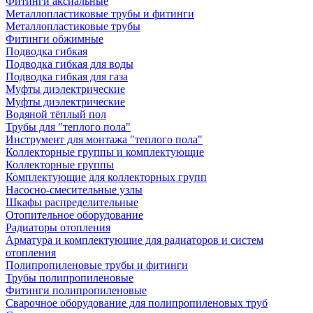
Фитинги аксиальные
Металлопластиковые трубы и фитинги
Металлопластиковые трубы
Фитинги обжимные
Подводка гибкая
Подводка гибкая для воды
Подводка гибкая для газа
Муфты диэлектрические
Муфты диэлектрические
Водяной тёплый пол
Трубы для "теплого пола"
Инструмент для монтажа "теплого пола"
Коллекторные группы и комплектующие
Коллекторные группы
Комплектующие для коллекторных групп
Насосно-смесительные узлы
Шкафы распределительные
Отопительное оборудование
Радиаторы отопления
Арматура и комплектующие для радиаторов и систем
отопления
Полипропиленовые трубы и фитинги
Трубы полипропиленовые
Фитинги полипропиленовые
Сварочное оборудование для полипропиленовых труб