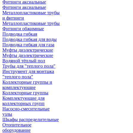
Фитинги аксиальные
Фитинги аксиальные
Металлопластиковые трубы
и фитинги
Металлопластиковые трубы
Фитинги обжимные
Подводка гибкая
Подводка гибкая для воды
Подводка гибкая для газа
Муфты диэлектрические
Муфты диэлектрические
Водяной тёплый пол
Трубы для "теплого пола"
Инструмент для монтажа
"теплого пола"
Коллекторные группы и
комплектующие
Коллекторные группы
Комплектующие для
коллекторных групп
Насосно-смесительные
узлы
Шкафы распределительные
Отопительное
оборудование