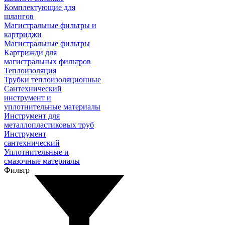
Комплектующие для
шлангов
Магистральные фильтры и
картриджи
Магистральные фильтры
Картрижди для
магистральных фильтров
Теплоизоляция
Трубки теплоизоляционные
Сантехнический
инструмент и
уплотнительные материалы
Инструмент для
металлопластиковых труб
Инструмент
сантехнический
Уплотнительные и
смазочные материалы
Фильтр