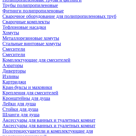
Трубы полипропиленовые
Фитинги полипропиленовые
Сварочное оборудование для полипропиленовых труб
Сварочные комплекты
Тефлоновые насадки
Хомуты
Металлорезиновые хомуты
Стальные винтовые хомуты
Смесители
Смесители
Комплектующие для смесителей
Аэраторы
Диверторы
Изливы
Картриджи
Кран-буксы и маховики
Крепления для смесителей
Кронштейны для душа
Лейки для душа
Стойки для душа
Шланги для душа
Аксессуары для ванных и туалетных комнат
Аксессуары для ванных и туалетных комнат
Полотенцесушители и комплектующие для