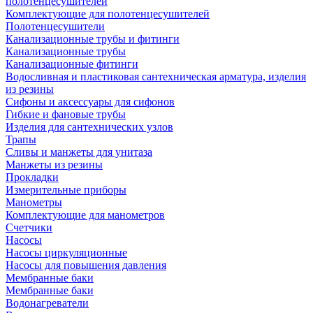
полотенцесушителей
Комплектующие для полотенцесушителей
Полотенцесушители
Канализационные трубы и фитинги
Канализационные трубы
Канализационные фитинги
Водосливная и пластиковая сантехническая арматура, изделия
из резины
Сифоны и аксессуары для сифонов
Гибкие и фановые трубы
Изделия для сантехнических узлов
Трапы
Сливы и манжеты для унитаза
Манжеты из резины
Прокладки
Измерительные приборы
Манометры
Комплектующие для манометров
Счетчики
Насосы
Насосы циркуляционные
Насосы для повышения давления
Мембранные баки
Мембранные баки
Водонагреватели