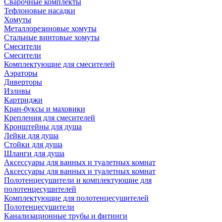
Сварочные комплекты
Тефлоновые насадки
Хомуты
Металлорезиновые хомуты
Стальные винтовые хомуты
Смесители
Смесители
Комплектующие для смесителей
Аэраторы
Диверторы
Изливы
Картриджи
Кран-буксы и маховики
Крепления для смесителей
Кронштейны для душа
Лейки для душа
Стойки для душа
Шланги для душа
Аксессуары для ванных и туалетных комнат
Аксессуары для ванных и туалетных комнат
Полотенцесушители и комплектующие для
полотенцесушителей
Комплектующие для полотенцесушителей
Полотенцесушители
Канализационные трубы и фитинги