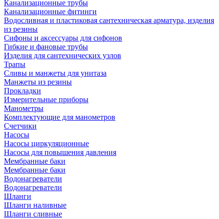
Канализационные трубы
Канализационные фитинги
Водосливная и пластиковая сантехническая арматура, изделия
из резины
Сифоны и аксессуары для сифонов
Гибкие и фановые трубы
Изделия для сантехнических узлов
Трапы
Сливы и манжеты для унитаза
Манжеты из резины
Прокладки
Измерительные приборы
Манометры
Комплектующие для манометров
Счетчики
Насосы
Насосы циркуляционные
Насосы для повышения давления
Мембранные баки
Мембранные баки
Водонагреватели
Водонагреватели
Шланги
Шланги наливные
Шланги сливные