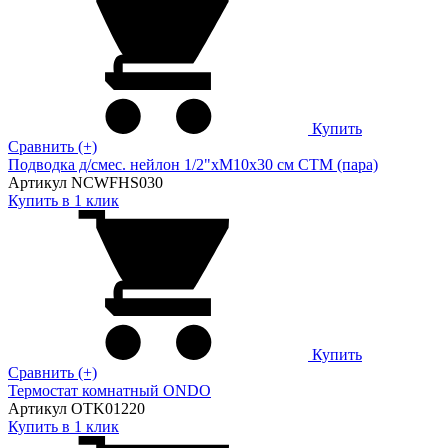
Купить
Сравнить (+)
Подводка д/смес. нейлон 1/2"xM10x30 см CTM (пара)
Артикул NCWFHS030
Купить в 1 клик
Купить
Сравнить (+)
Термостат комнатный ONDO
Артикул OTK01220
Купить в 1 клик