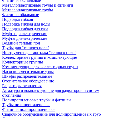
Фитинги аксиальные
Металлопластиковые трубы и фитинги
Металлопластиковые трубы
Фитинги обжимные
Подводка гибкая
Подводка гибкая для воды
Подводка гибкая для газа
Муфты диэлектрические
Муфты диэлектрические
Водяной тёплый пол
Трубы для "теплого пола"
Инструмент для монтажа "теплого пола"
Коллекторные группы и комплектующие
Коллекторные группы
Комплектующие для коллекторных групп
Насосно-смесительные узлы
Шкафы распределительные
Отопительное оборудование
Радиаторы отопления
Арматура и комплектующие для радиаторов и систем
отопления
Полипропиленовые трубы и фитинги
Трубы полипропиленовые
Фитинги полипропиленовые
Сварочное оборудование для полипропиленовых труб