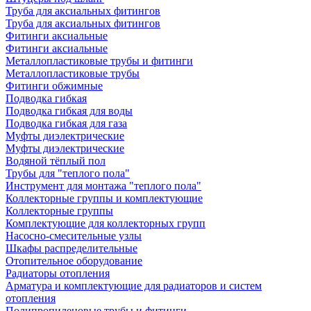
Труба для аксиальных фитингов
Труба для аксиальных фитингов
Фитинги аксиальные
Фитинги аксиальные
Металлопластиковые трубы и фитинги
Металлопластиковые трубы
Фитинги обжимные
Подводка гибкая
Подводка гибкая для воды
Подводка гибкая для газа
Муфты диэлектрические
Муфты диэлектрические
Водяной тёплый пол
Трубы для "теплого пола"
Инструмент для монтажа "теплого пола"
Коллекторные группы и комплектующие
Коллекторные группы
Комплектующие для коллекторных групп
Насосно-смесительные узлы
Шкафы распределительные
Отопительное оборудование
Радиаторы отопления
Арматура и комплектующие для радиаторов и систем
отопления
Полипропиленовые трубы и фитинги