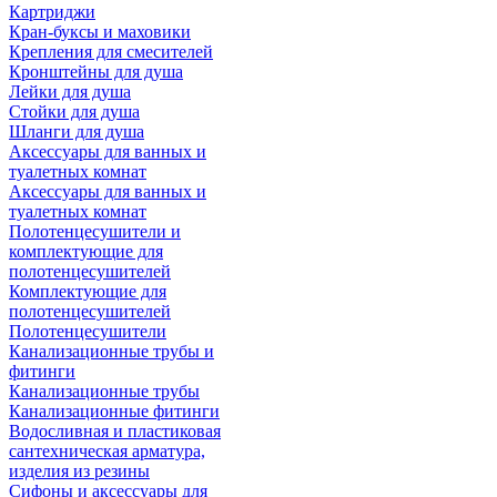
Картриджи
Кран-буксы и маховики
Крепления для смесителей
Кронштейны для душа
Лейки для душа
Стойки для душа
Шланги для душа
Аксессуары для ванных и
туалетных комнат
Аксессуары для ванных и
туалетных комнат
Полотенцесушители и
комплектующие для
полотенцесушителей
Комплектующие для
полотенцесушителей
Полотенцесушители
Канализационные трубы и
фитинги
Канализационные трубы
Канализационные фитинги
Водосливная и пластиковая
сантехническая арматура,
изделия из резины
Сифоны и аксессуары для