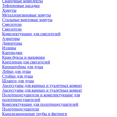
Сварочные комплекты
Тефлоновые насадки
Хомуты
Металлорезиновые хомуты
Стальные винтовые хомуты
Смесители
Смесители
Комплектующие для смесителей
Аэраторы
Диверторы
Изливы
Картриджи
Кран-буксы и маховики
Крепления для смесителей
Кронштейны для душа
Лейки для душа
Стойки для душа
Шланги для душа
Аксессуары для ванных и туалетных комнат
Аксессуары для ванных и туалетных комнат
Полотенцесушители и комплектующие для
полотенцесушителей
Комплектующие для полотенцесушителей
Полотенцесушители
Канализационные трубы и фитинги