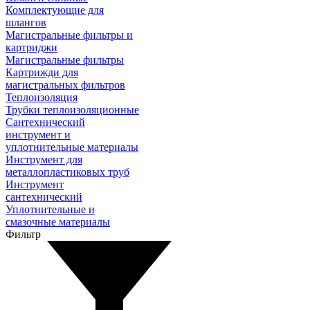
Комплектующие для
шлангов
Магистральные фильтры и
картриджи
Магистральные фильтры
Картрижди для
магистральных фильтров
Теплоизоляция
Трубки теплоизоляционные
Сантехнический
инструмент и
уплотнительные материалы
Инструмент для
металлопластиковых труб
Инструмент
сантехнический
Уплотнительные и
смазочные материалы
Фильтр