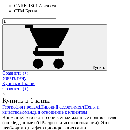
CARKRS01
Артикул
СТМ
Бренд
Купить
Сравнить (+)
Узнать цену
Купить в 1 клик
Сравнить (+)
×
Купить в 1 клик
География продаж
Широкий ассортимент
Цены и
качество
Команда и отношение к клиентам
Внимание! Этот сайт собирает метаданные пользователя
(cookie, данные об IP-адресе и местоположении). Это
необходимо для функционирования сайта.