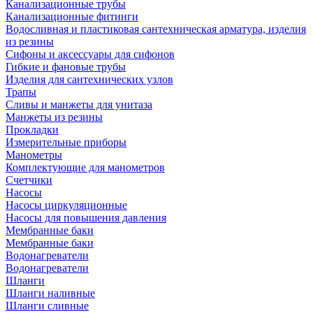
Канализационные трубы
Канализационные фитинги
Водосливная и пластиковая сантехническая арматура, изделия
из резины
Сифоны и аксессуары для сифонов
Гибкие и фановые трубы
Изделия для сантехнических узлов
Трапы
Сливы и манжеты для унитаза
Манжеты из резины
Прокладки
Измерительные приборы
Манометры
Комплектующие для манометров
Счетчики
Насосы
Насосы циркуляционные
Насосы для повышения давления
Мембранные баки
Мембранные баки
Водонагреватели
Водонагреватели
Шланги
Шланги наливные
Шланги сливные