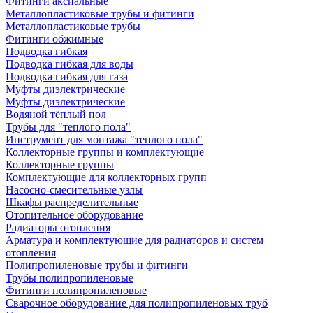
Фитинги аксиальные
Металлопластиковые трубы и фитинги
Металлопластиковые трубы
Фитинги обжимные
Подводка гибкая
Подводка гибкая для воды
Подводка гибкая для газа
Муфты диэлектрические
Муфты диэлектрические
Водяной тёплый пол
Трубы для "теплого пола"
Инструмент для монтажа "теплого пола"
Коллекторные группы и комплектующие
Коллекторные группы
Комплектующие для коллекторных групп
Насосно-смесительные узлы
Шкафы распределительные
Отопительное оборудование
Радиаторы отопления
Арматура и комплектующие для радиаторов и систем
отопления
Полипропиленовые трубы и фитинги
Трубы полипропиленовые
Фитинги полипропиленовые
Сварочное оборудование для полипропиленовых труб