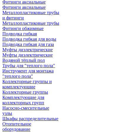
Фитинги аксиальные
Фитинги аксиальные
Металлопластиковые трубы
и фитинги
Металлопластиковые трубы
Фитинги обжимные
Подводка гибкая
Подводка гибкая для воды
Подводка гибкая для газа
Муфты диэлектрические
Муфты диэлектрические
Водяной тёплый пол
Трубы для "теплого пола"
Инструмент для монтажа
"теплого пола"
Коллекторные группы и
комплектующие
Коллекторные группы
Комплектующие для
коллекторных групп
Насосно-смесительные
узлы
Шкафы распределительные
Отопительное
оборудование