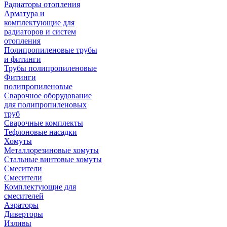
Радиаторы отопления
Арматура и
комплектующие для
радиаторов и систем
отопления
Полипропиленовые трубы
и фитинги
Трубы полипропиленовые
Фитинги
полипропиленовые
Сварочное оборудование
для полипропиленовых
труб
Сварочные комплекты
Тефлоновые насадки
Хомуты
Металлорезиновые хомуты
Стальные винтовые хомуты
Смесители
Смесители
Комплектующие для
смесителей
Аэраторы
Диверторы
Изливы