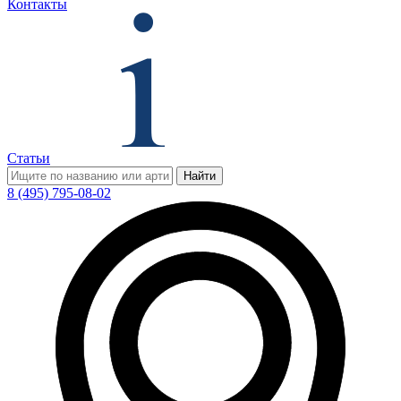
Контакты
Статьи
Найти
8 (495) 795-08-02