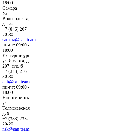
18:00
Самара
Ул.
Вологодская,
д. 14а
+7 (846) 207-
70-30
samara@san.team
пн-пт: 09:00 -
18:00
Екатеринбург
ул. 8 марта, д.
207, стр. 6
+7 (343) 216-
30-30
ekb@san.team
пн-пт: 09:00 -
18:00
Новосибирск
ул.
Толмачевская,
д. 9
+7 (383) 233-
20-20
nsk@san.team