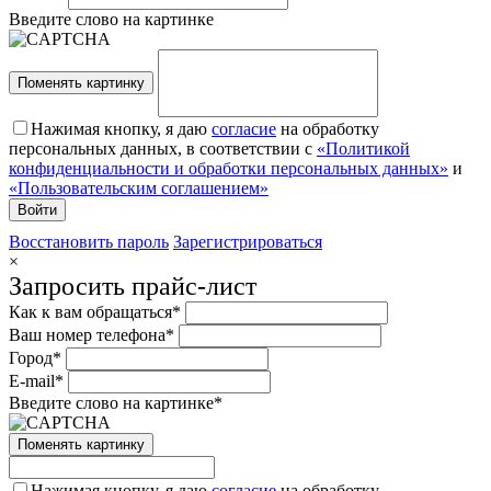
Введите слово на картинке
Поменять картинку
Нажимая кнопку, я даю
согласие
на обработку
персональных данных, в соответствии с
«Политикой
конфиденциальности и обработки персональных данных»
и
«Пользовательским соглашением»
Восстановить пароль
Зарегистрироваться
×
Запросить прайс-лист
Как к вам обращаться*
Ваш номер телефона*
Город*
E-mail*
Введите слово на картинке*
Поменять картинку
Нажимая кнопку, я даю
согласие
на обработку