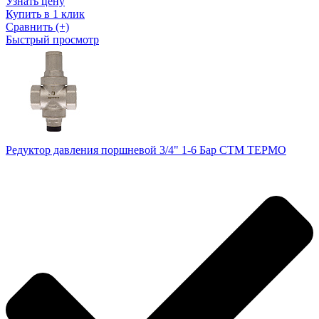
Узнать цену
Купить в 1 клик
Сравнить (+)
Быстрый просмотр
Редуктор давления поршневой 3/4" 1-6 Бар СТМ ТЕРМО