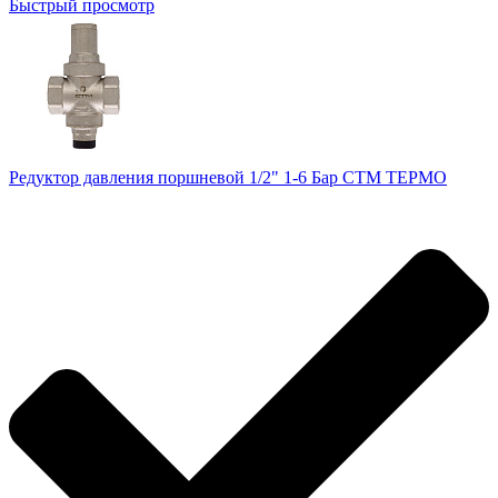
Быстрый просмотр
Редуктор давления поршневой 1/2" 1-6 Бар СТМ ТЕРМО