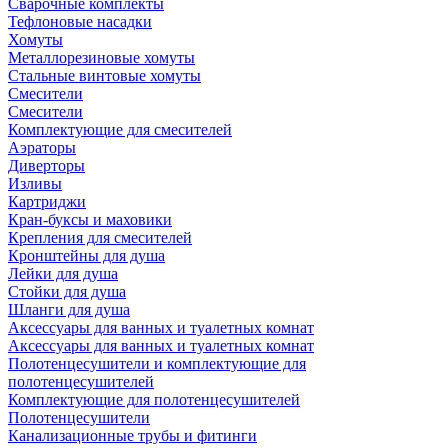
Сварочные комплекты
Тефлоновые насадки
Хомуты
Металлорезиновые хомуты
Стальные винтовые хомуты
Смесители
Смесители
Комплектующие для смесителей
Аэраторы
Диверторы
Изливы
Картриджи
Кран-буксы и маховики
Крепления для смесителей
Кронштейны для душа
Лейки для душа
Стойки для душа
Шланги для душа
Аксессуары для ванных и туалетных комнат
Аксессуары для ванных и туалетных комнат
Полотенцесушители и комплектующие для
полотенцесушителей
Комплектующие для полотенцесушителей
Полотенцесушители
Канализационные трубы и фитинги