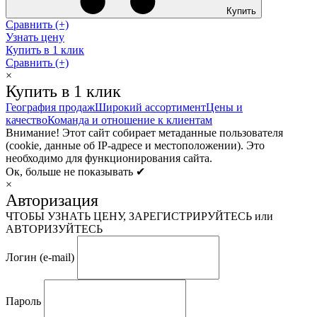
Купить
Сравнить (+)
Узнать цену
Купить в 1 клик
Сравнить (+)
×
Купить в 1 клик
География продаж
Широкий ассортимент
Цены и
качество
Команда и отношение к клиентам
Внимание! Этот сайт собирает метаданные пользователя
(cookie, данные об IP-адресе и местоположении). Это
необходимо для функционирования сайта.
Ок, больше не показывать ✔
×
Авторизация
ЧТОБЫ УЗНАТЬ ЦЕНУ, ЗАРЕГИСТРИРУЙТЕСЬ или
АВТОРИЗУЙТЕСЬ
Логин (e-mail)
Пароль