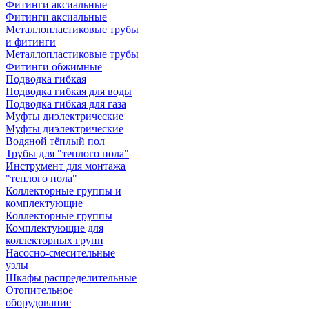
Фитинги аксиальные
Фитинги аксиальные
Металлопластиковые трубы
и фитинги
Металлопластиковые трубы
Фитинги обжимные
Подводка гибкая
Подводка гибкая для воды
Подводка гибкая для газа
Муфты диэлектрические
Муфты диэлектрические
Водяной тёплый пол
Трубы для "теплого пола"
Инструмент для монтажа
"теплого пола"
Коллекторные группы и
комплектующие
Коллекторные группы
Комплектующие для
коллекторных групп
Насосно-смесительные
узлы
Шкафы распределительные
Отопительное
оборудование