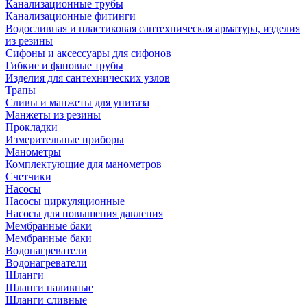
Канализационные трубы
Канализационные фитинги
Водосливная и пластиковая сантехническая арматура, изделия
из резины
Сифоны и аксессуары для сифонов
Гибкие и фановые трубы
Изделия для сантехнических узлов
Трапы
Сливы и манжеты для унитаза
Манжеты из резины
Прокладки
Измерительные приборы
Манометры
Комплектующие для манометров
Счетчики
Насосы
Насосы циркуляционные
Насосы для повышения давления
Мембранные баки
Мембранные баки
Водонагреватели
Водонагреватели
Шланги
Шланги наливные
Шланги сливные