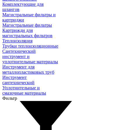
Комплектующие для
шлангов
Магистральные фильтры и
картриджи
Магистральные фильтры
Картрижди для
магистральных фильтров
Теплоизоляция
Трубки теплоизоляционные
Сантехнический
инструмент и
уплотнительные материалы
Инструмент для
металлопластиковых труб
Инструмент
сантехнический
Уплотнительные и
смазочные материалы
Фильтр