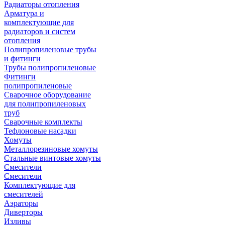
Радиаторы отопления
Арматура и
комплектующие для
радиаторов и систем
отопления
Полипропиленовые трубы
и фитинги
Трубы полипропиленовые
Фитинги
полипропиленовые
Сварочное оборудование
для полипропиленовых
труб
Сварочные комплекты
Тефлоновые насадки
Хомуты
Металлорезиновые хомуты
Стальные винтовые хомуты
Смесители
Смесители
Комплектующие для
смесителей
Аэраторы
Диверторы
Изливы