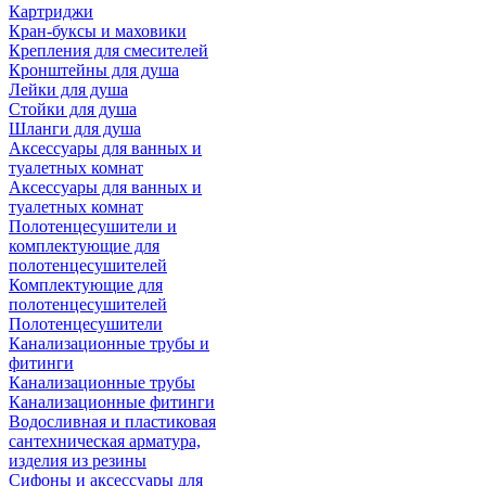
Картриджи
Кран-буксы и маховики
Крепления для смесителей
Кронштейны для душа
Лейки для душа
Стойки для душа
Шланги для душа
Аксессуары для ванных и
туалетных комнат
Аксессуары для ванных и
туалетных комнат
Полотенцесушители и
комплектующие для
полотенцесушителей
Комплектующие для
полотенцесушителей
Полотенцесушители
Канализационные трубы и
фитинги
Канализационные трубы
Канализационные фитинги
Водосливная и пластиковая
сантехническая арматура,
изделия из резины
Сифоны и аксессуары для