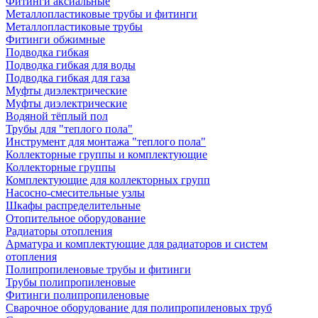
Фитинги аксиальные
Металлопластиковые трубы и фитинги
Металлопластиковые трубы
Фитинги обжимные
Подводка гибкая
Подводка гибкая для воды
Подводка гибкая для газа
Муфты диэлектрические
Муфты диэлектрические
Водяной тёплый пол
Трубы для "теплого пола"
Инструмент для монтажа "теплого пола"
Коллекторные группы и комплектующие
Коллекторные группы
Комплектующие для коллекторных групп
Насосно-смесительные узлы
Шкафы распределительные
Отопительное оборудование
Радиаторы отопления
Арматура и комплектующие для радиаторов и систем
отопления
Полипропиленовые трубы и фитинги
Трубы полипропиленовые
Фитинги полипропиленовые
Сварочное оборудование для полипропиленовых труб