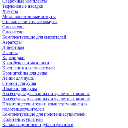
Сварочные комплекты
Тефлоновые насадки
Хомуты
Металлорезиновые хомуты
Стальные винтовые хомуты
Смесители
Смесители
Комплектующие для смесителей
Аэраторы
Диверторы
Изливы
Картриджи
Кран-буксы и маховики
Крепления для смесителей
Кронштейны для душа
Лейки для душа
Стойки для душа
Шланги для душа
Аксессуары для ванных и туалетных комнат
Аксессуары для ванных и туалетных комнат
Полотенцесушители и комплектующие для
полотенцесушителей
Комплектующие для полотенцесушителей
Полотенцесушители
Канализационные трубы и фитинги