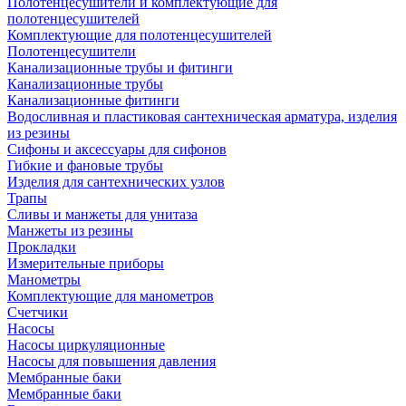
Полотенцесушители и комплектующие для
полотенцесушителей
Комплектующие для полотенцесушителей
Полотенцесушители
Канализационные трубы и фитинги
Канализационные трубы
Канализационные фитинги
Водосливная и пластиковая сантехническая арматура, изделия
из резины
Сифоны и аксессуары для сифонов
Гибкие и фановые трубы
Изделия для сантехнических узлов
Трапы
Сливы и манжеты для унитаза
Манжеты из резины
Прокладки
Измерительные приборы
Манометры
Комплектующие для манометров
Счетчики
Насосы
Насосы циркуляционные
Насосы для повышения давления
Мембранные баки
Мембранные баки