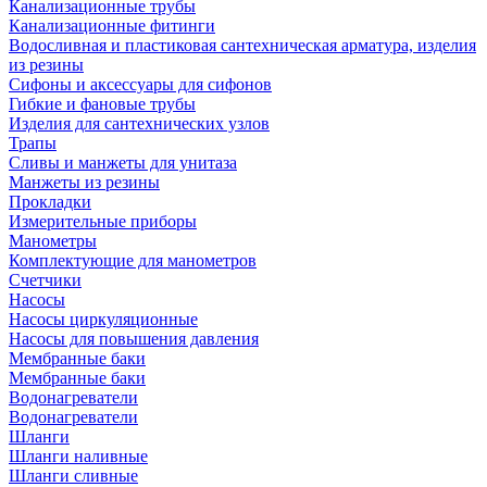
Канализационные трубы
Канализационные фитинги
Водосливная и пластиковая сантехническая арматура, изделия
из резины
Сифоны и аксессуары для сифонов
Гибкие и фановые трубы
Изделия для сантехнических узлов
Трапы
Сливы и манжеты для унитаза
Манжеты из резины
Прокладки
Измерительные приборы
Манометры
Комплектующие для манометров
Счетчики
Насосы
Насосы циркуляционные
Насосы для повышения давления
Мембранные баки
Мембранные баки
Водонагреватели
Водонагреватели
Шланги
Шланги наливные
Шланги сливные