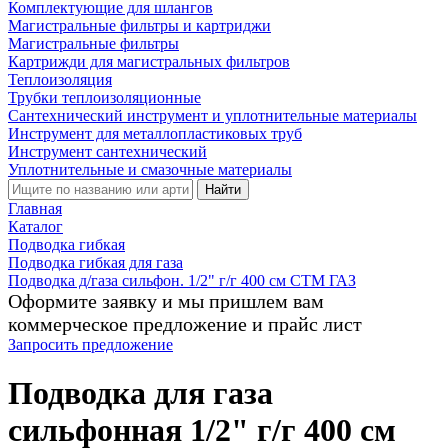
Комплектующие для шлангов
Магистральные фильтры и картриджи
Магистральные фильтры
Картрижди для магистральных фильтров
Теплоизоляция
Трубки теплоизоляционные
Сантехнический инструмент и уплотнительные материалы
Инструмент для металлопластиковых труб
Инструмент сантехнический
Уплотнительные и смазочные материалы
Найти
Главная
Каталог
Подводка гибкая
Подводка гибкая для газа
Подводка д/газа сильфон. 1/2" г/г 400 см CTM ГАЗ
Оформите заявку и мы пришлем вам
коммерческое предложение и прайс лист
Запросить предложение
Подводка для газа
сильфонная 1/2" г/г 400 см