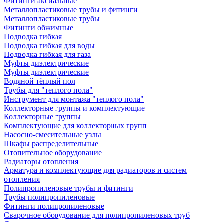
Фитинги аксиальные
Металлопластиковые трубы и фитинги
Металлопластиковые трубы
Фитинги обжимные
Подводка гибкая
Подводка гибкая для воды
Подводка гибкая для газа
Муфты диэлектрические
Муфты диэлектрические
Водяной тёплый пол
Трубы для "теплого пола"
Инструмент для монтажа "теплого пола"
Коллекторные группы и комплектующие
Коллекторные группы
Комплектующие для коллекторных групп
Насосно-смесительные узлы
Шкафы распределительные
Отопительное оборудование
Радиаторы отопления
Арматура и комплектующие для радиаторов и систем
отопления
Полипропиленовые трубы и фитинги
Трубы полипропиленовые
Фитинги полипропиленовые
Сварочное оборудование для полипропиленовых труб