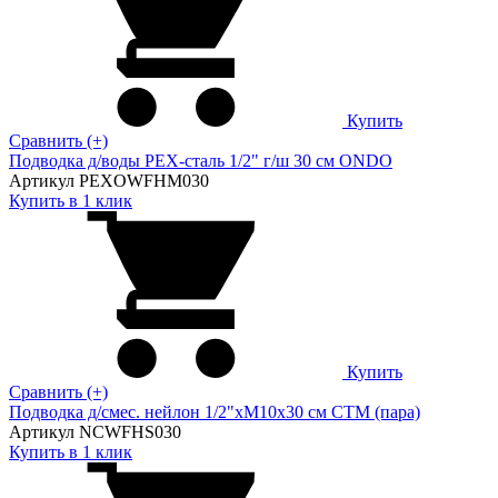
Купить
Сравнить (+)
Подводка д/воды PEX-сталь 1/2" г/ш 30 cм ONDO
Артикул PEXOWFHM030
Купить в 1 клик
Купить
Сравнить (+)
Подводка д/смес. нейлон 1/2"xM10x30 см CTM (пара)
Артикул NCWFHS030
Купить в 1 клик