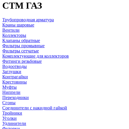
CTM ГАЗ
Трубопроводная арматура
Краны шаровые
Вентили
Коллекторы
Клапаны обратные
Фильтры промывные
Фильтры сетчатые
Комплектующие для коллекторов
Фитинги резьбовые
Водоотводы
Заглушки
Контрагайки
Крестовины
Муфты
Ниппели
Переходники
Сгоны
Соединители с накидной гайкой
Тройники
Уголки
Удлинители
Футорки