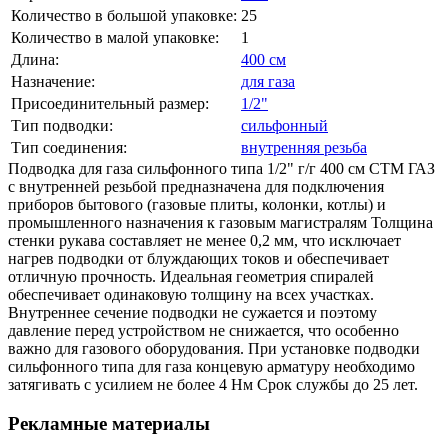
Количество в большой упаковке:
25
Количество в малой упаковке:
1
Длина:
400 см
Назначение:
для газа
Присоединительный размер:
1/2"
Тип подводки:
сильфонный
Тип соединения:
внутренняя резьба
Подводка для газа сильфонного типа 1/2" г/г 400 cм CTM ГАЗ
с внутренней резьбой предназначена для подключения
приборов бытового (газовые плиты, колонки, котлы) и
промышленного назначения к газовым магистралям Толщина
стенки рукава составляет не менее 0,2 мм, что исключает
нагрев подводки от блуждающих токов и обеспечивает
отличную прочность. Идеальная геометрия спиралей
обеспечивает одинаковую толщину на всех участках.
Внутреннее сечение подводки не сужается и поэтому
давление перед устройством не снижается, что особенно
важно для газового оборудования. При установке подводки
сильфонного типа для газа концевую арматуру необходимо
затягивать с усилием не более 4 Нм Срок службы до 25 лет.
Рекламные материалы