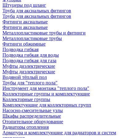
Штуцеры под шланг
Труба для аксиальных фитингов
Труба для аксиальных фитингов
Фитинги аксиальные
Фитинги аксиальные
Металлопластиковые трубы и фитинги
Металлопластиковые трубы
Фитинги обжимные
Подводка гибкая
Подводка гибкая для воды
Подводка гибкая для газа
Муфты диэлектрические
Муфты диэлектрические
Водяной тёплый пол
Трубы для "теплого пола"
Инструмент для монтажа "теплого пола"
Коллекторные группы и комплектующие
Коллекторные группы
Комплектующие для коллекторных групп
Насосно-смесительные узлы
Шкафы распределительные
Отопительное оборудование
Радиаторы отопления
Арматура и комплектующие для радиаторов и систем