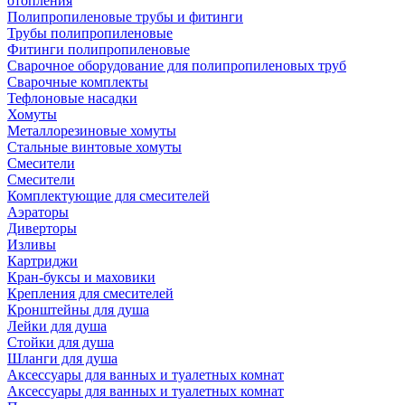
отопления
Полипропиленовые трубы и фитинги
Трубы полипропиленовые
Фитинги полипропиленовые
Сварочное оборудование для полипропиленовых труб
Сварочные комплекты
Тефлоновые насадки
Хомуты
Металлорезиновые хомуты
Стальные винтовые хомуты
Смесители
Смесители
Комплектующие для смесителей
Аэраторы
Диверторы
Изливы
Картриджи
Кран-буксы и маховики
Крепления для смесителей
Кронштейны для душа
Лейки для душа
Стойки для душа
Шланги для душа
Аксессуары для ванных и туалетных комнат
Аксессуары для ванных и туалетных комнат