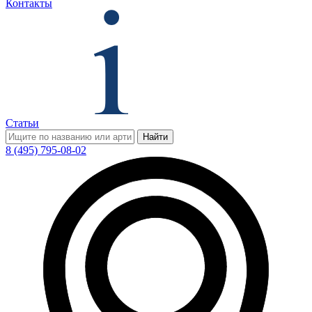
Контакты
Статьи
Найти
8 (495) 795-08-02