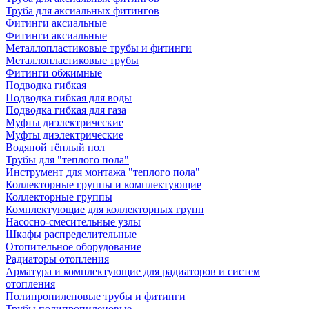
Труба для аксиальных фитингов
Фитинги аксиальные
Фитинги аксиальные
Металлопластиковые трубы и фитинги
Металлопластиковые трубы
Фитинги обжимные
Подводка гибкая
Подводка гибкая для воды
Подводка гибкая для газа
Муфты диэлектрические
Муфты диэлектрические
Водяной тёплый пол
Трубы для "теплого пола"
Инструмент для монтажа "теплого пола"
Коллекторные группы и комплектующие
Коллекторные группы
Комплектующие для коллекторных групп
Насосно-смесительные узлы
Шкафы распределительные
Отопительное оборудование
Радиаторы отопления
Арматура и комплектующие для радиаторов и систем
отопления
Полипропиленовые трубы и фитинги
Трубы полипропиленовые