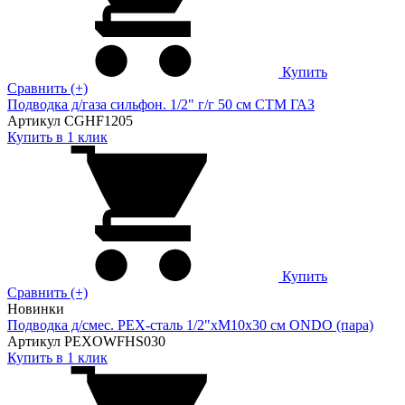
Купить
Сравнить (+)
Подводка д/газа сильфон. 1/2" г/г 50 см CTM ГАЗ
Артикул CGHF1205
Купить в 1 клик
Купить
Сравнить (+)
Новинки
Подводка д/смес. PEX-сталь 1/2"xM10x30 см ONDO (пара)
Артикул PEXOWFHS030
Купить в 1 клик