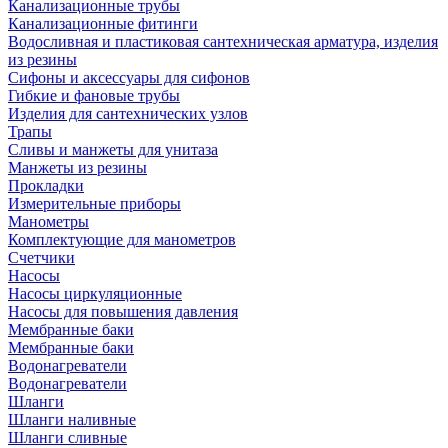
Канализационные трубы
Канализационные фитинги
Водосливная и пластиковая сантехническая арматура, изделия
из резины
Сифоны и аксессуары для сифонов
Гибкие и фановые трубы
Изделия для сантехнических узлов
Трапы
Сливы и манжеты для унитаза
Манжеты из резины
Прокладки
Измерительные приборы
Манометры
Комплектующие для манометров
Счетчики
Насосы
Насосы циркуляционные
Насосы для повышения давления
Мембранные баки
Мембранные баки
Водонагреватели
Водонагреватели
Шланги
Шланги наливные
Шланги сливные