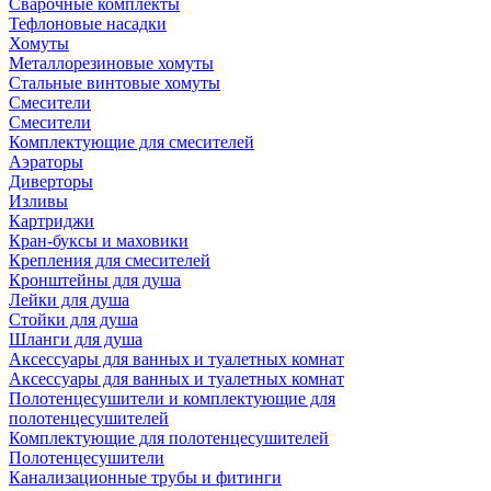
Сварочные комплекты
Тефлоновые насадки
Хомуты
Металлорезиновые хомуты
Стальные винтовые хомуты
Смесители
Смесители
Комплектующие для смесителей
Аэраторы
Диверторы
Изливы
Картриджи
Кран-буксы и маховики
Крепления для смесителей
Кронштейны для душа
Лейки для душа
Стойки для душа
Шланги для душа
Аксессуары для ванных и туалетных комнат
Аксессуары для ванных и туалетных комнат
Полотенцесушители и комплектующие для
полотенцесушителей
Комплектующие для полотенцесушителей
Полотенцесушители
Канализационные трубы и фитинги