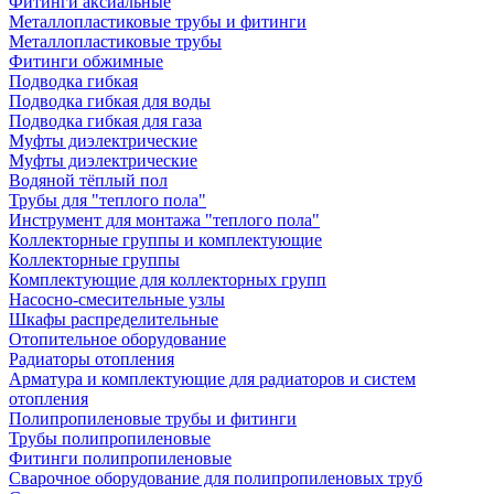
Фитинги аксиальные
Металлопластиковые трубы и фитинги
Металлопластиковые трубы
Фитинги обжимные
Подводка гибкая
Подводка гибкая для воды
Подводка гибкая для газа
Муфты диэлектрические
Муфты диэлектрические
Водяной тёплый пол
Трубы для "теплого пола"
Инструмент для монтажа "теплого пола"
Коллекторные группы и комплектующие
Коллекторные группы
Комплектующие для коллекторных групп
Насосно-смесительные узлы
Шкафы распределительные
Отопительное оборудование
Радиаторы отопления
Арматура и комплектующие для радиаторов и систем
отопления
Полипропиленовые трубы и фитинги
Трубы полипропиленовые
Фитинги полипропиленовые
Сварочное оборудование для полипропиленовых труб