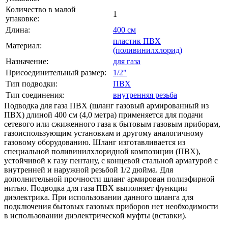
Количество в малой
1
упаковке:
Длина:
400 см
пластик ПВХ
Материал:
(поливинилхлорид)
Назначение:
для газа
Присоединительный размер:
1/2"
Тип подводки:
ПВХ
Тип соединения:
внутренняя резьба
Подводка для газа ПВХ (шланг газовый армированный из
ПВХ) длиной 400 см (4,0 метра) применяется для подачи
сетевого или сжиженного газа к бытовым газовым приборам,
газоиспользующим установкам и другому аналогичному
газовому оборудованию. Шланг изготавливается из
специальной поливинилхлоридной композиции (ПВХ),
устойчивой к газу пентану, с концевой стальной арматурой с
внутренней и наружной резьбой 1/2 дюйма. Для
дополнительной прочности шланг армирован полиэфирной
нитью. Подводка для газа ПВХ выполняет функции
диэлектрика. При использовании данного шланга для
подключения бытовых газовых приборов нет необходимости
в использовании диэлектрической муфты (вставки).