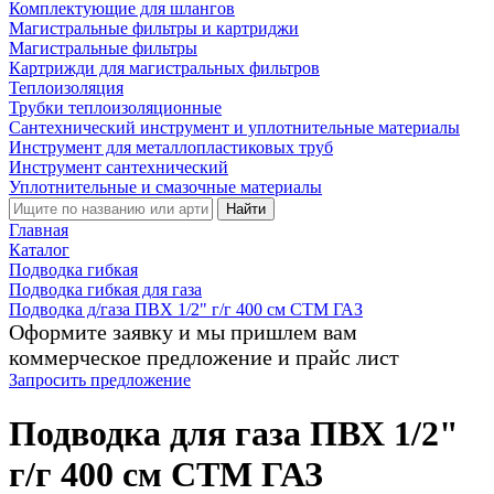
Комплектующие для шлангов
Магистральные фильтры и картриджи
Магистральные фильтры
Картрижди для магистральных фильтров
Теплоизоляция
Трубки теплоизоляционные
Сантехнический инструмент и уплотнительные материалы
Инструмент для металлопластиковых труб
Инструмент сантехнический
Уплотнительные и смазочные материалы
Найти
Главная
Каталог
Подводка гибкая
Подводка гибкая для газа
Подводка д/газа ПВХ 1/2" г/г 400 см СТМ ГАЗ
Оформите заявку и мы пришлем вам
коммерческое предложение и прайс лист
Запросить предложение
Подводка для газа ПВХ 1/2"
г/г 400 см СТМ ГАЗ