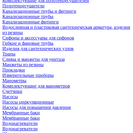
Комплектующие для полотенцесушителей
Полотенцесушители
Канализационные трубы и фитинги
Канализационные трубы
Канализационные фитинги
Водосливная и пластиковая сантехническая арматура, изделия
из резины
Сифоны и аксессуары для сифонов
Гибкие и фановые трубы
Изделия для сантехнических узлов
Трапы
Сливы и манжеты для унитаза
Манжеты из резины
Прокладки
Измерительные приборы
Манометры
Комплектующие для манометров
Счетчики
Насосы
Насосы циркуляционные
Насосы для повышения давления
Мембранные баки
Мембранные баки
Водонагреватели
Водонагреватели