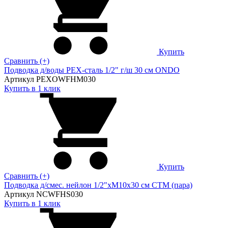
Купить
Сравнить (+)
Подводка д/воды PEX-сталь 1/2" г/ш 30 cм ONDO
Артикул PEXOWFHM030
Купить в 1 клик
Купить
Сравнить (+)
Подводка д/смес. нейлон 1/2"xM10x30 см CTM (пара)
Артикул NCWFHS030
Купить в 1 клик