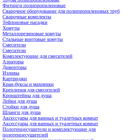
Фитинги полипропиленовые
Сварочное оборудование для полипропиленовых труб
Сварочные комплекты
Тефлоновые насадки
Хомуты
Металлорезиновые хомуты
Стальные винтовые хомуты
Смесители
Смесители
Комплектующие для смесителей
Аэраторы
Диверторы
Изливы
Картриджи
Кран-буксы и маховики
Крепления для смесителей
Кронштейны для душа
Лейки для душа
Стойки для душа
Шланги для душа
Аксессуары для ванных и туалетных комнат
Аксессуары для ванных и туалетных комнат
Полотенцесушители и комплектующие для
полотенцесушителей