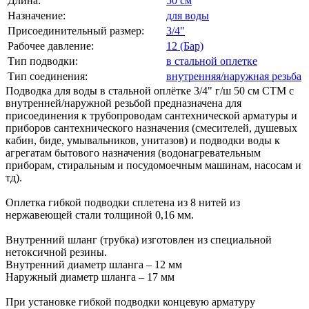
Длина:
50 см
Назначение:
для воды
Присоединительный размер:
3/4"
Рабочее давление:
12 (Бар)
Тип подводки:
в стальной оплетке
Тип соединения:
внутренняя/наружная резьба
Подводка для воды в стальной оплётке 3/4" г/ш 50 cм CTM с
внутренней/наружной резьбой предназначена для
присоединения к трубопроводам сантехнической арматуры и
приборов сантехнического назначения (смесителей, душевых
кабин, биде, умывальников, унитазов) и подводки воды к
агрегатам бытового назначения (водонагревательным
приборам, стиральным и посудомоечным машинам, насосам и
тд).
Оплетка гибкой подводки сплетена из 8 нитей из
нержавеющей стали толщиной 0,16 мм.
Внутренний шланг (трубка) изготовлен из специальной
нетоксичной резины.
Внутренний диаметр шланга – 12 мм
Наружный диаметр шланга – 17 мм
При установке гибкой подводки концевую арматуру