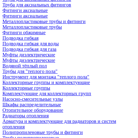
Труба для аксиальных фитингов
Фитинги аксиальные
Фитинги аксиальные
Металлопластиковые трубы и фитинги
Металлопластиковые трубы
Фитинги обжимные
Подводка гибкая
Подводка гибкая для воды
Подводка гибкая для газа
Муфты диэлектрические
Муфты диэлектрические
Водяной тёплый пол
Трубы для "теплого пола"
Инструмент для монтажа "теплого пола"
Коллекторные группы и комплектующие
Коллекторные группы
Комплектующие для коллекторных групп
Насосно-смесительные узлы
Шкафы распределительные
Отопительное оборудование
Радиаторы отопления
Арматура и комплектующие для радиаторов и систем
отопления
Полипропиленовые трубы и фитинги
Трубы полипропиленовые