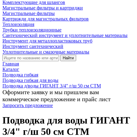
Комплектующие для шлангов
Магистральные фильтры и картриджи
Магистральные фильтры
Картрижди для магистральных фильтров
Теплоизоляция
Трубки теплоизоляционные
Сантехнический инструмент и уплотнительные материалы
Инструмент для металлопластиковых труб
Инструмент сантехнический
Уплотнительные и смазочные материалы
Найти
Главная
Каталог
Подводка гибкая
Подводка гибкая для воды
Подводка д/воды ГИГАНТ 3/4" г/ш 50 cм CTM
Оформите заявку и мы пришлем вам
коммерческое предложение и прайс лист
Запросить предложение
Подводка для воды ГИГАНТ
3/4" г/ш 50 cм CTM