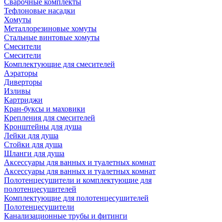
Сварочные комплекты
Тефлоновые насадки
Хомуты
Металлорезиновые хомуты
Стальные винтовые хомуты
Смесители
Смесители
Комплектующие для смесителей
Аэраторы
Диверторы
Изливы
Картриджи
Кран-буксы и маховики
Крепления для смесителей
Кронштейны для душа
Лейки для душа
Стойки для душа
Шланги для душа
Аксессуары для ванных и туалетных комнат
Аксессуары для ванных и туалетных комнат
Полотенцесушители и комплектующие для
полотенцесушителей
Комплектующие для полотенцесушителей
Полотенцесушители
Канализационные трубы и фитинги