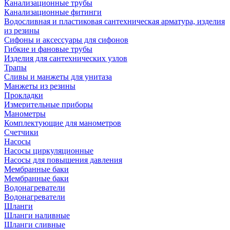
Канализационные трубы
Канализационные фитинги
Водосливная и пластиковая сантехническая арматура, изделия
из резины
Сифоны и аксессуары для сифонов
Гибкие и фановые трубы
Изделия для сантехнических узлов
Трапы
Сливы и манжеты для унитаза
Манжеты из резины
Прокладки
Измерительные приборы
Манометры
Комплектующие для манометров
Счетчики
Насосы
Насосы циркуляционные
Насосы для повышения давления
Мембранные баки
Мембранные баки
Водонагреватели
Водонагреватели
Шланги
Шланги наливные
Шланги сливные