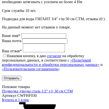
необходимо затягивать с усилием не более 4 Нм
Срок службы 10 лет.
Подводка для воды ГИГАНТ 3/4" г/ш 50 cм CTM, отзывы (0 )
На данный момент нет отзывов о товаре.
Ваше имя*
Ваша почта
Ваш отзыв*
Нажимая кнопку, я даю
согласие
на обработку
персональных данных, в соответствии с
«Политикой
конфиденциальности и обработки персональных данных»
и
«Пользовательским соглашением»
Похожие товары
Подводка д/воды сталь 1/2" г/г 30 cм CTM
Артикул CWFHF030
Купить в 1 клик