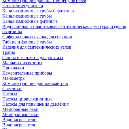
Комплектующие для полотенцесушителей
Полотенцесушители
Канализационные трубы и фитинги
Канализационные трубы
Канализационные фитинги
Водосливная и пластиковая сантехническая арматура, изделия
из резины
Сифоны и аксессуары для сифонов
Гибкие и фановые трубы
Изделия для сантехнических узлов
Трапы
Сливы и манжеты для унитаза
Манжеты из резины
Прокладки
Измерительные приборы
Манометры
Комплектующие для манометров
Счетчики
Насосы
Насосы циркуляционные
Насосы для повышения давления
Мембранные баки
Мембранные баки
Водонагреватели
Водонагреватели