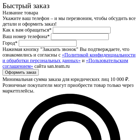
Быстрый заказ
Название товара
Укажите ваш телефон – и мы перезвоним, чтобы обсудить все
детали и оформить заказ!
Как к вам обращаться*
Ваш номер телефона*
Город*
Нажимая кнопку "Заказать звонок" Вы подтверждаете, что
ознакомились и согласны с
«Политикой конфиденциальности
и обработки персональных данных»
и
«Пользовательским
соглашением»
сайта san.team.ru
Минимальная сумма заказа для юридических лиц 10 000 ₽.
Розничные покупатели могут приобрести товар только через
маркетплейсы.