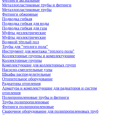
Фитинги аксиальные
Металлопластиковые трубы и фитинги
Металлопластиковые трубы
Фитинги обжимные
Подводка гибкая
Подводка гибкая для воды
Подводка гибкая для газа
Муфты диэлектрические
Муфты диэлектрические
Водяной тёплый пол
Трубы для "теплого пола"
Инструмент для монтажа "теплого пола"
Коллекторные группы и комплектующие
Коллекторные группы
Комплектующие для коллекторных групп
Насосно-смесительные узлы
Шкафы распределительные
Отопительное оборудование
Радиаторы отопления
Арматура и комплектующие для радиаторов и систем
отопления
Полипропиленовые трубы и фитинги
Трубы полипропиленовые
Фитинги полипропиленовые
Сварочное оборудование для полипропиленовых труб