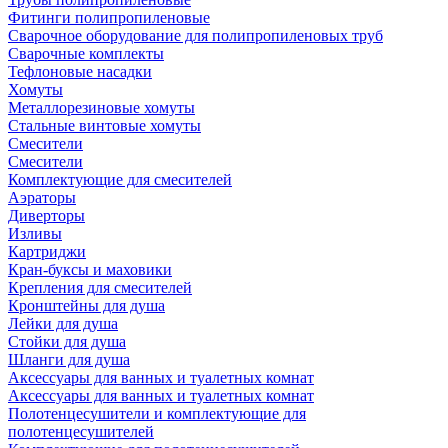
Фитинги полипропиленовые
Сварочное оборудование для полипропиленовых труб
Сварочные комплекты
Тефлоновые насадки
Хомуты
Металлорезиновые хомуты
Стальные винтовые хомуты
Смесители
Смесители
Комплектующие для смесителей
Аэраторы
Диверторы
Изливы
Картриджи
Кран-буксы и маховики
Крепления для смесителей
Кронштейны для душа
Лейки для душа
Стойки для душа
Шланги для душа
Аксессуары для ванных и туалетных комнат
Аксессуары для ванных и туалетных комнат
Полотенцесушители и комплектующие для
полотенцесушителей