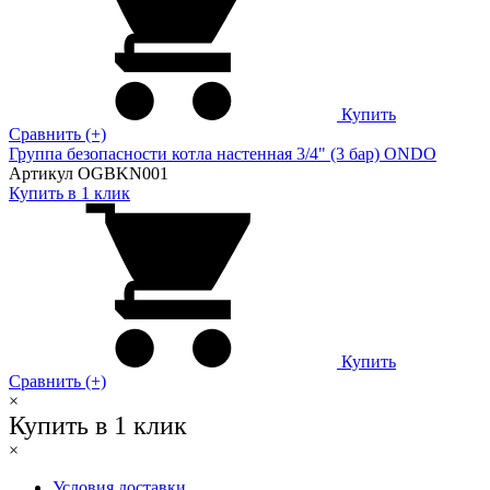
Купить
Сравнить (+)
Группа безопасности котла настенная 3/4" (3 бар) ONDO
Артикул OGBKN001
Купить в 1 клик
Купить
Сравнить (+)
×
Купить в 1 клик
×
Условия доставки