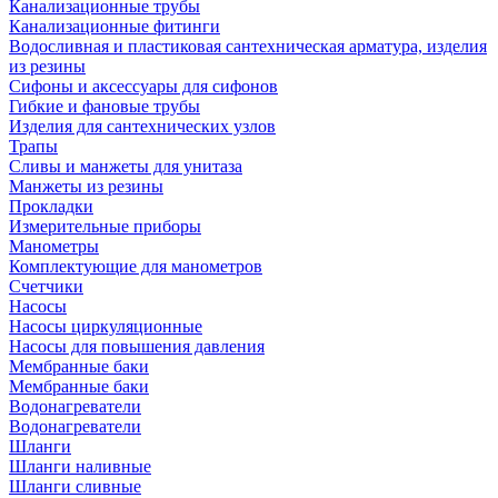
Канализационные трубы
Канализационные фитинги
Водосливная и пластиковая сантехническая арматура, изделия
из резины
Сифоны и аксессуары для сифонов
Гибкие и фановые трубы
Изделия для сантехнических узлов
Трапы
Сливы и манжеты для унитаза
Манжеты из резины
Прокладки
Измерительные приборы
Манометры
Комплектующие для манометров
Счетчики
Насосы
Насосы циркуляционные
Насосы для повышения давления
Мембранные баки
Мембранные баки
Водонагреватели
Водонагреватели
Шланги
Шланги наливные
Шланги сливные