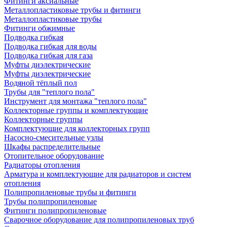
Фитинги аксиальные
Металлопластиковые трубы и фитинги
Металлопластиковые трубы
Фитинги обжимные
Подводка гибкая
Подводка гибкая для воды
Подводка гибкая для газа
Муфты диэлектрические
Муфты диэлектрические
Водяной тёплый пол
Трубы для "теплого пола"
Инструмент для монтажа "теплого пола"
Коллекторные группы и комплектующие
Коллекторные группы
Комплектующие для коллекторных групп
Насосно-смесительные узлы
Шкафы распределительные
Отопительное оборудование
Радиаторы отопления
Арматура и комплектующие для радиаторов и систем
отопления
Полипропиленовые трубы и фитинги
Трубы полипропиленовые
Фитинги полипропиленовые
Сварочное оборудование для полипропиленовых труб