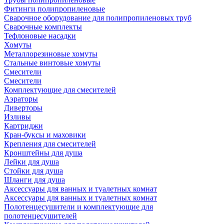
Фитинги полипропиленовые
Сварочное оборудование для полипропиленовых труб
Сварочные комплекты
Тефлоновые насадки
Хомуты
Металлорезиновые хомуты
Стальные винтовые хомуты
Смесители
Смесители
Комплектующие для смесителей
Аэраторы
Диверторы
Изливы
Картриджи
Кран-буксы и маховики
Крепления для смесителей
Кронштейны для душа
Лейки для душа
Стойки для душа
Шланги для душа
Аксессуары для ванных и туалетных комнат
Аксессуары для ванных и туалетных комнат
Полотенцесушители и комплектующие для
полотенцесушителей