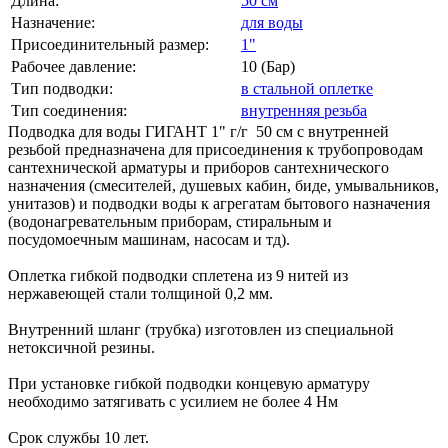
Длина:
50 см
Назначение:
для воды
Присоединительный размер:
1"
Рабочее давление:
10 (Бар)
Тип подводки:
в стальной оплетке
Тип соединения:
внутренняя резьба
Подводка для воды ГИГАНТ 1" г/г 50 см с внутренней
резьбой предназначена для присоединения к трубопроводам
сантехнической арматуры и приборов сантехнического
назначения (смесителей, душевых кабин, биде, умывальников,
унитазов) и подводки воды к агрегатам бытового назначения
(водонагревательным приборам, стиральным и
посудомоечным машинам, насосам и тд).
Оплетка гибкой подводки сплетена из 9 нитей из
нержавеющей стали толщиной 0,2 мм.
Внутренний шланг (трубка) изготовлен из специальной
нетоксичной резины.
При установке гибкой подводки концевую арматуру
необходимо затягивать с усилием не более 4 Нм
Срок службы 10 лет.