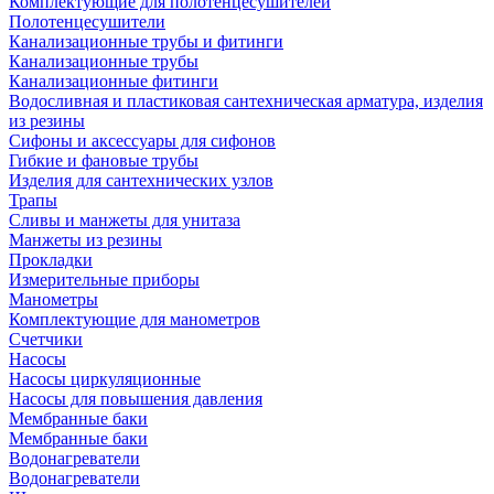
Комплектующие для полотенцесушителей
Полотенцесушители
Канализационные трубы и фитинги
Канализационные трубы
Канализационные фитинги
Водосливная и пластиковая сантехническая арматура, изделия
из резины
Сифоны и аксессуары для сифонов
Гибкие и фановые трубы
Изделия для сантехнических узлов
Трапы
Сливы и манжеты для унитаза
Манжеты из резины
Прокладки
Измерительные приборы
Манометры
Комплектующие для манометров
Счетчики
Насосы
Насосы циркуляционные
Насосы для повышения давления
Мембранные баки
Мембранные баки
Водонагреватели
Водонагреватели