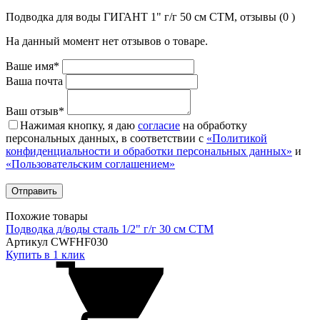
Подводка для воды ГИГАНТ 1" г/г 50 см СТМ, отзывы (0 )
На данный момент нет отзывов о товаре.
Ваше имя*
Ваша почта
Ваш отзыв*
Нажимая кнопку, я даю
согласие
на обработку
персональных данных, в соответствии с
«Политикой
конфиденциальности и обработки персональных данных»
и
«Пользовательским соглашением»
Похожие товары
Подводка д/воды сталь 1/2" г/г 30 cм CTM
Артикул CWFHF030
Купить в 1 клик