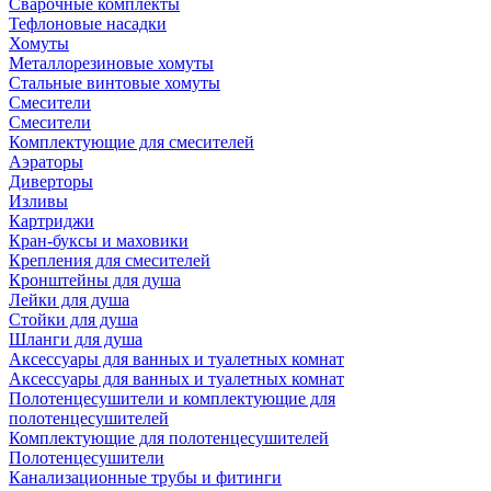
Сварочные комплекты
Тефлоновые насадки
Хомуты
Металлорезиновые хомуты
Стальные винтовые хомуты
Смесители
Смесители
Комплектующие для смесителей
Аэраторы
Диверторы
Изливы
Картриджи
Кран-буксы и маховики
Крепления для смесителей
Кронштейны для душа
Лейки для душа
Стойки для душа
Шланги для душа
Аксессуары для ванных и туалетных комнат
Аксессуары для ванных и туалетных комнат
Полотенцесушители и комплектующие для
полотенцесушителей
Комплектующие для полотенцесушителей
Полотенцесушители
Канализационные трубы и фитинги