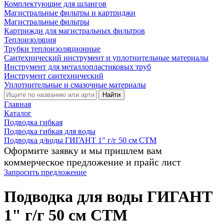
Комплектующие для шлангов
Магистральные фильтры и картриджи
Магистральные фильтры
Картрижди для магистральных фильтров
Теплоизоляция
Трубки теплоизоляционные
Сантехнический инструмент и уплотнительные материалы
Инструмент для металлопластиковых труб
Инструмент сантехнический
Уплотнительные и смазочные материалы
Найти
Главная
Каталог
Подводка гибкая
Подводка гибкая для воды
Подводка д/воды ГИГАНТ 1" г/г 50 см СТМ
Оформите заявку и мы пришлем вам
коммерческое предложение и прайс лист
Запросить предложение
Подводка для воды ГИГАНТ
1" г/г 50 см СТМ