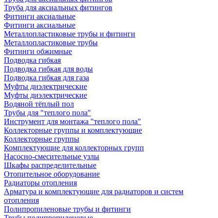
Труба для аксиальных фитингов
Фитинги аксиальные
Фитинги аксиальные
Металлопластиковые трубы и фитинги
Металлопластиковые трубы
Фитинги обжимные
Подводка гибкая
Подводка гибкая для воды
Подводка гибкая для газа
Муфты диэлектрические
Муфты диэлектрические
Водяной тёплый пол
Трубы для "теплого пола"
Инструмент для монтажа "теплого пола"
Коллекторные группы и комплектующие
Коллекторные группы
Комплектующие для коллекторных групп
Насосно-смесительные узлы
Шкафы распределительные
Отопительное оборудование
Радиаторы отопления
Арматура и комплектующие для радиаторов и систем
отопления
Полипропиленовые трубы и фитинги
Трубы полипропиленовые