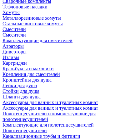
Сварочные комплекты
Тефлоновые насадки
Хомуты
Металлорезиновые хомуты
Стальные винтовые хомуты
Смесители
Смесители
Комплектующие для смесителей
Аэраторы
Диверторы
Изливы
Картриджи
Кран-буксы и маховики
Крепления для смесителей
Кронштейны для душа
Лейки для душа
Стойки для душа
Шланги для душа
Аксессуары для ванных и туалетных комнат
Аксессуары для ванных и туалетных комнат
Полотенцесушители и комплектующие для
полотенцесушителей
Комплектующие для полотенцесушителей
Полотенцесушители
Канализационные трубы и фитинги