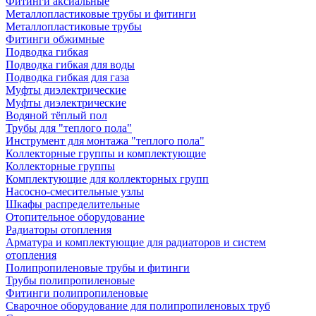
Фитинги аксиальные
Металлопластиковые трубы и фитинги
Металлопластиковые трубы
Фитинги обжимные
Подводка гибкая
Подводка гибкая для воды
Подводка гибкая для газа
Муфты диэлектрические
Муфты диэлектрические
Водяной тёплый пол
Трубы для "теплого пола"
Инструмент для монтажа "теплого пола"
Коллекторные группы и комплектующие
Коллекторные группы
Комплектующие для коллекторных групп
Насосно-смесительные узлы
Шкафы распределительные
Отопительное оборудование
Радиаторы отопления
Арматура и комплектующие для радиаторов и систем
отопления
Полипропиленовые трубы и фитинги
Трубы полипропиленовые
Фитинги полипропиленовые
Сварочное оборудование для полипропиленовых труб