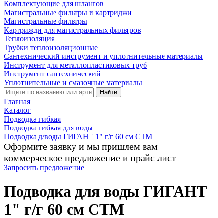
Комплектующие для шлангов
Магистральные фильтры и картриджи
Магистральные фильтры
Картрижди для магистральных фильтров
Теплоизоляция
Трубки теплоизоляционные
Сантехнический инструмент и уплотнительные материалы
Инструмент для металлопластиковых труб
Инструмент сантехнический
Уплотнительные и смазочные материалы
Найти
Главная
Каталог
Подводка гибкая
Подводка гибкая для воды
Подводка д/воды ГИГАНТ 1" г/г 60 см СТМ
Оформите заявку и мы пришлем вам
коммерческое предложение и прайс лист
Запросить предложение
Подводка для воды ГИГАНТ
1" г/г 60 см СТМ