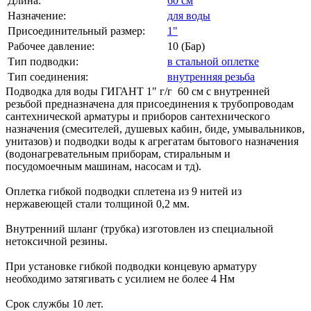
Длина:
60 см
Назначение:
для воды
Присоединительный размер:
1"
Рабочее давление:
10 (Бар)
Тип подводки:
в стальной оплетке
Тип соединения:
внутренняя резьба
Подводка для воды ГИГАНТ 1" г/г 60 см с внутренней
резьбой предназначена для присоединения к трубопроводам
сантехнической арматуры и приборов сантехнического
назначения (смесителей, душевых кабин, биде, умывальников,
унитазов) и подводки воды к агрегатам бытового назначения
(водонагревательным приборам, стиральным и
посудомоечным машинам, насосам и тд).
Оплетка гибкой подводки сплетена из 9 нитей из
нержавеющей стали толщиной 0,2 мм.
Внутренний шланг (трубка) изготовлен из специальной
нетоксичной резины.
При установке гибкой подводки концевую арматуру
необходимо затягивать с усилием не более 4 Нм
Срок службы 10 лет.