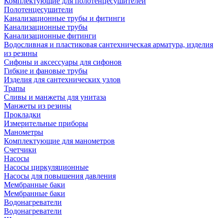
Комплектующие для полотенцесушителей
Полотенцесушители
Канализационные трубы и фитинги
Канализационные трубы
Канализационные фитинги
Водосливная и пластиковая сантехническая арматура, изделия
из резины
Сифоны и аксессуары для сифонов
Гибкие и фановые трубы
Изделия для сантехнических узлов
Трапы
Сливы и манжеты для унитаза
Манжеты из резины
Прокладки
Измерительные приборы
Манометры
Комплектующие для манометров
Счетчики
Насосы
Насосы циркуляционные
Насосы для повышения давления
Мембранные баки
Мембранные баки
Водонагреватели
Водонагреватели