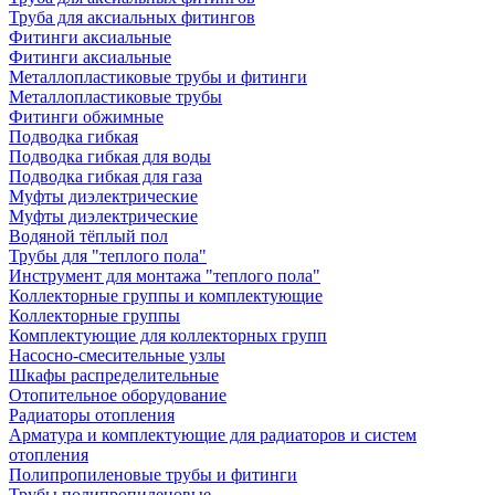
Труба для аксиальных фитингов
Фитинги аксиальные
Фитинги аксиальные
Металлопластиковые трубы и фитинги
Металлопластиковые трубы
Фитинги обжимные
Подводка гибкая
Подводка гибкая для воды
Подводка гибкая для газа
Муфты диэлектрические
Муфты диэлектрические
Водяной тёплый пол
Трубы для "теплого пола"
Инструмент для монтажа "теплого пола"
Коллекторные группы и комплектующие
Коллекторные группы
Комплектующие для коллекторных групп
Насосно-смесительные узлы
Шкафы распределительные
Отопительное оборудование
Радиаторы отопления
Арматура и комплектующие для радиаторов и систем
отопления
Полипропиленовые трубы и фитинги
Трубы полипропиленовые