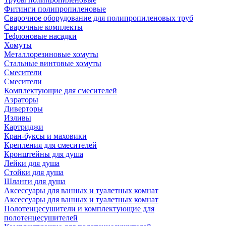
Фитинги полипропиленовые
Сварочное оборудование для полипропиленовых труб
Сварочные комплекты
Тефлоновые насадки
Хомуты
Металлорезиновые хомуты
Стальные винтовые хомуты
Смесители
Смесители
Комплектующие для смесителей
Аэраторы
Диверторы
Изливы
Картриджи
Кран-буксы и маховики
Крепления для смесителей
Кронштейны для душа
Лейки для душа
Стойки для душа
Шланги для душа
Аксессуары для ванных и туалетных комнат
Аксессуары для ванных и туалетных комнат
Полотенцесушители и комплектующие для
полотенцесушителей