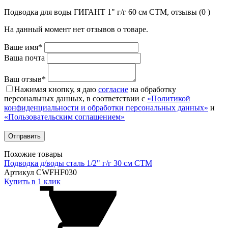
Подводка для воды ГИГАНТ 1" г/г 60 см СТМ, отзывы (0 )
На данный момент нет отзывов о товаре.
Ваше имя*
Ваша почта
Ваш отзыв*
Нажимая кнопку, я даю
согласие
на обработку
персональных данных, в соответствии с
«Политикой
конфиденциальности и обработки персональных данных»
и
«Пользовательским соглашением»
Похожие товары
Подводка д/воды сталь 1/2" г/г 30 cм CTM
Артикул CWFHF030
Купить в 1 клик