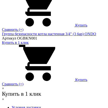
Купить
Сравнить (+)
Группа безопасности котла настенная 3/4" (3 бар) ONDO
Артикул OGBKN001
Купить в 1 клик
Купить
Сравнить (+)
×
Купить в 1 клик
×
Условия доставки