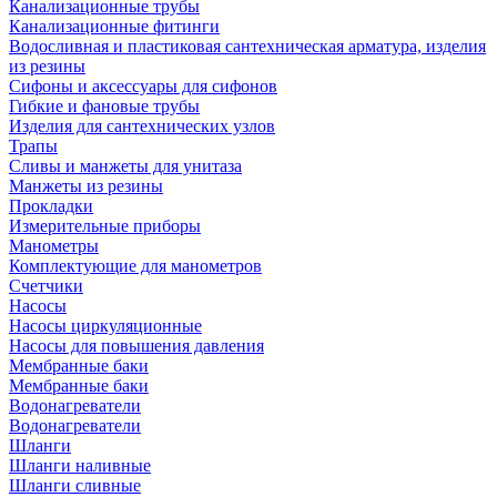
Канализационные трубы
Канализационные фитинги
Водосливная и пластиковая сантехническая арматура, изделия
из резины
Сифоны и аксессуары для сифонов
Гибкие и фановые трубы
Изделия для сантехнических узлов
Трапы
Сливы и манжеты для унитаза
Манжеты из резины
Прокладки
Измерительные приборы
Манометры
Комплектующие для манометров
Счетчики
Насосы
Насосы циркуляционные
Насосы для повышения давления
Мембранные баки
Мембранные баки
Водонагреватели
Водонагреватели
Шланги
Шланги наливные
Шланги сливные