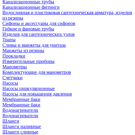
Канализационные трубы
Канализационные фитинги
Водосливная и пластиковая сантехническая арматура, изделия
из резины
Сифоны и аксессуары для сифонов
Гибкие и фановые трубы
Изделия для сантехнических узлов
Трапы
Сливы и манжеты для унитаза
Манжеты из резины
Прокладки
Измерительные приборы
Манометры
Комплектующие для манометров
Счетчики
Насосы
Насосы циркуляционные
Насосы для повышения давления
Мембранные баки
Мембранные баки
Водонагреватели
Водонагреватели
Шланги
Шланги наливные
Шланги сливные