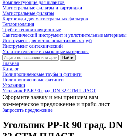
Комплектующие для шлангов
Магистральные фильтры и картриджи
Магистральные фильтры
Картрижди для магистральных фильтров
Теплоизоляция
Трубки теплоизоляционные
Сантехнический инструмент и уплотнительные материалы
Инструмент для металлопластиковых труб
Инструмент сантехнический
Уплотнительные и смазочные материалы
Найти
Главная
Каталог
Полипропиленовые трубы и фитинги
Полипропиленовые фитинги
Угольники
Угольник PP-R 90 град. DN 32 СТМ ПЛАСТ
Оформите заявку и мы пришлем вам
коммерческое предложение и прайс лист
Запросить предложение
Угольник PP-R 90 град. DN