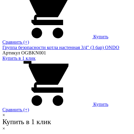
Купить
Сравнить (+)
Группа безопасности котла настенная 3/4" (3 бар) ONDO
Артикул OGBKN001
Купить в 1 клик
Купить
Сравнить (+)
×
Купить в 1 клик
×