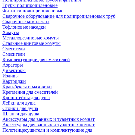
Трубы полипропиленовые
Фитинги полипропиленовые
Сварочное оборудование для полипропиленовых труб
Сварочные комплекты
Тефлоновые насадки
Хомуты
Металлорезиновые хомуты
Стальные винтовые хомуты
Смесители
Смесители
Комплектующие для смесителей
Аэраторы
Диверторы
Изливы
Картриджи
Кран-буксы и маховики
Крепления для смесителей
Кронштейны для душа
Лейки для душа
Стойки для душа
Шланги для душа
Аксессуары для ванных и туалетных комнат
Аксессуары для ванных и туалетных комнат
Полотенцесушители и комплектующие для