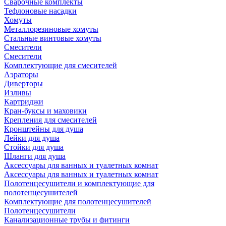
Сварочные комплекты
Тефлоновые насадки
Хомуты
Металлорезиновые хомуты
Стальные винтовые хомуты
Смесители
Смесители
Комплектующие для смесителей
Аэраторы
Диверторы
Изливы
Картриджи
Кран-буксы и маховики
Крепления для смесителей
Кронштейны для душа
Лейки для душа
Стойки для душа
Шланги для душа
Аксессуары для ванных и туалетных комнат
Аксессуары для ванных и туалетных комнат
Полотенцесушители и комплектующие для
полотенцесушителей
Комплектующие для полотенцесушителей
Полотенцесушители
Канализационные трубы и фитинги