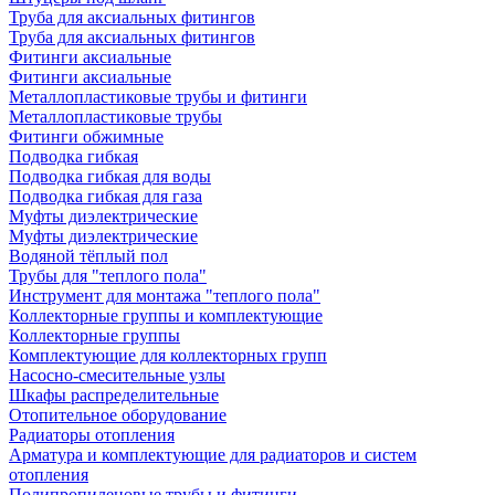
Труба для аксиальных фитингов
Труба для аксиальных фитингов
Фитинги аксиальные
Фитинги аксиальные
Металлопластиковые трубы и фитинги
Металлопластиковые трубы
Фитинги обжимные
Подводка гибкая
Подводка гибкая для воды
Подводка гибкая для газа
Муфты диэлектрические
Муфты диэлектрические
Водяной тёплый пол
Трубы для "теплого пола"
Инструмент для монтажа "теплого пола"
Коллекторные группы и комплектующие
Коллекторные группы
Комплектующие для коллекторных групп
Насосно-смесительные узлы
Шкафы распределительные
Отопительное оборудование
Радиаторы отопления
Арматура и комплектующие для радиаторов и систем
отопления
Полипропиленовые трубы и фитинги