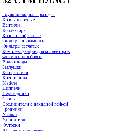
32 СТМ ПЛАСТ
Трубопроводная арматура
Краны шаровые
Вентили
Коллекторы
Клапаны обратные
Фильтры промывные
Фильтры сетчатые
Комплектующие для коллекторов
Фитинги резьбовые
Водоотводы
Заглушки
Контрагайки
Крестовины
Муфты
Ниппели
Переходники
Сгоны
Соединители с накидной гайкой
Тройники
Уголки
Удлинители
Футорки
Штуцеры под шланг