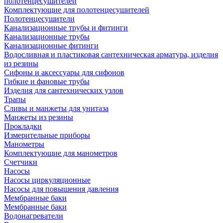
полотенцесушителей
Комплектующие для полотенцесушителей
Полотенцесушители
Канализационные трубы и фитинги
Канализационные трубы
Канализационные фитинги
Водосливная и пластиковая сантехническая арматура, изделия
из резины
Сифоны и аксессуары для сифонов
Гибкие и фановые трубы
Изделия для сантехнических узлов
Трапы
Сливы и манжеты для унитаза
Манжеты из резины
Прокладки
Измерительные приборы
Манометры
Комплектующие для манометров
Счетчики
Насосы
Насосы циркуляционные
Насосы для повышения давления
Мембранные баки
Мембранные баки
Водонагреватели