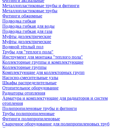
Фитинги аксиальные
Металлопластиковые трубы и фитинги
Металлопластиковые трубы
Фитинги обжимные
Подводка гибкая
Подводка гибкая для воды
Подводка гибкая для газа
Муфты диэлектрические
Муфты диэлектрические
Водяной тёплый пол
Трубы для "теплого пола"
Инструмент для монтажа "теплого пола"
Коллекторные группы и комплектующие
Коллекторные группы
Комплектующие для коллекторных групп
Насосно-смесительные узлы
Шкафы распределительные
Отопительное оборудование
Радиаторы отопления
Арматура и комплектующие для радиаторов и систем
отопления
Полипропиленовые трубы и фитинги
Трубы полипропиленовые
Фитинги полипропиленовые
Сварочное оборудование для полипропиленовых труб