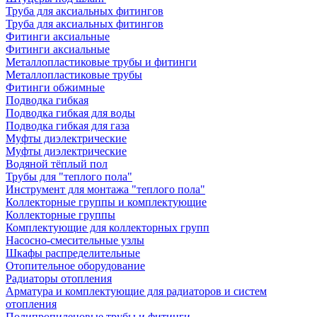
Труба для аксиальных фитингов
Труба для аксиальных фитингов
Фитинги аксиальные
Фитинги аксиальные
Металлопластиковые трубы и фитинги
Металлопластиковые трубы
Фитинги обжимные
Подводка гибкая
Подводка гибкая для воды
Подводка гибкая для газа
Муфты диэлектрические
Муфты диэлектрические
Водяной тёплый пол
Трубы для "теплого пола"
Инструмент для монтажа "теплого пола"
Коллекторные группы и комплектующие
Коллекторные группы
Комплектующие для коллекторных групп
Насосно-смесительные узлы
Шкафы распределительные
Отопительное оборудование
Радиаторы отопления
Арматура и комплектующие для радиаторов и систем
отопления
Полипропиленовые трубы и фитинги