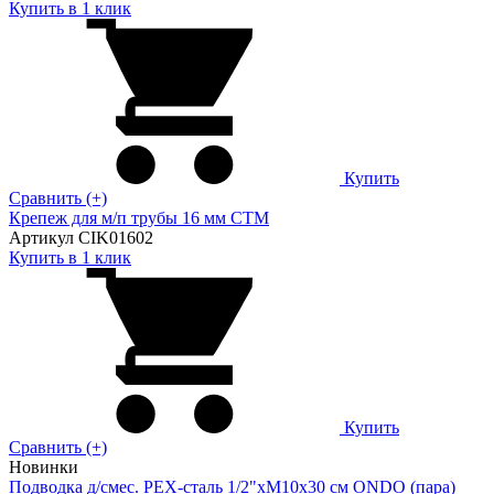
Купить в 1 клик
Купить
Сравнить (+)
Крепеж для м/п трубы 16 мм CTM
Артикул CIK01602
Купить в 1 клик
Купить
Сравнить (+)
Новинки
Подводка д/смес. PEX-сталь 1/2"xM10x30 см ONDO (пара)