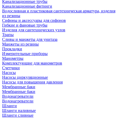
Канализационные трубы
Канализационные фитинги
Водосливная и пластиковая сантехническая арматура, изделия
из резины
Сифоны и аксессуары для сифонов
Гибкие и фановые трубы
Изделия для сантехнических узлов
Трапы
Сливы и манжеты для унитаза
Манжеты из резины
Прокладки
Измерительные приборы
Манометры
Комплектующие для манометров
Счетчики
Насосы
Насосы циркуляционные
Насосы для повышения давления
Мембранные баки
Мембранные баки
Водонагреватели
Водонагреватели
Шланги
Шланги наливные
Шланги сливные