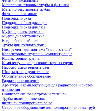
Фитинги аксиальные
Металлопластиковые трубы и фитинги
Металлопластиковые трубы
Фитинги обжимные
Подводка гибкая
Подводка гибкая для воды
Подводка гибкая для газа
Муфты диэлектрические
Муфты диэлектрические
Водяной тёплый пол
Трубы для "теплого пола"
Инструмент для монтажа "теплого пола"
Коллекторные группы и комплектующие
Коллекторные группы
Комплектующие для коллекторных групп
Насосно-смесительные узлы
Шкафы распределительные
Отопительное оборудование
Радиаторы отопления
Арматура и комплектующие для радиаторов и систем
отопления
Полипропиленовые трубы и фитинги
Трубы полипропиленовые
Фитинги полипропиленовые
Сварочное оборудование для полипропиленовых труб