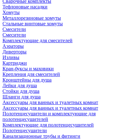
Сварочные комплекты
Тефлоновые насадки
Хомуты
Металлорезиновые хомуты
Стальные винтовые хомуты
Смесители
Смесители
Комплектующие для смесителей
Аэраторы
Диверторы
Изливы
Картриджи
Кран-буксы и маховики
Крепления для смесителей
Кронштейны для душа
Лейки для душа
Стойки для душа
Шланги для душа
Аксессуары для ванных и туалетных комнат
Аксессуары для ванных и туалетных комнат
Полотенцесушители и комплектующие для
полотенцесушителей
Комплектующие для полотенцесушителей
Полотенцесушители
Канализационные трубы и фитинги