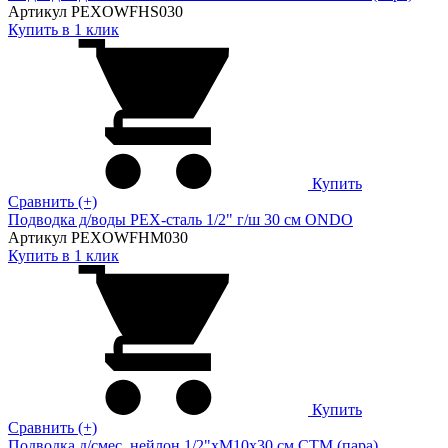
Артикул PEXOWFHS030
Купить в 1 клик
Купить
Сравнить (+)
Подводка д/воды PEX-сталь 1/2" г/ш 30 cм ONDO
Артикул PEXOWFHM030
Купить в 1 клик
Купить
Сравнить (+)
Подводка д/смес. нейлон 1/2"xM10x30 см CTM (пара)