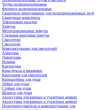
Трубы полипропиленовые
Фитинги полипропиленовые
Сварочное оборудование для полипропиленовых труб
Сварочные комплекты
Тефлоновые насадки
Хомуты
Металлорезиновые хомуты
Стальные винтовые хомуты
Смесители
Смесители
Комплектующие для смесителей
Аэраторы
Диверторы
Изливы
Картриджи
Кран-буксы и маховики
Крепления для смесителей
Кронштейны для душа
Лейки для душа
Стойки для душа
Шланги для душа
Аксессуары для ванных и туалетных комнат
Аксессуары для ванных и туалетных комнат
Полотенцесушители и комплектующие для