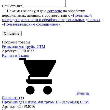
Ваш отзыв*
Нажимая кнопку, я даю
согласие
на обработку
персональных данных, в соответствии с
«Политикой
конфиденциальности и обработки персональных данных»
и
«Пользовательским соглашением»
Похожие товары
Резак для м/п трубы CTM
Артикул CIPR1632
Купить в 1 клик
Купить
Сравнить (+)
Пружина для изгиба м/п трубы 16 (наружная) CTM
Артикул CIPPM016