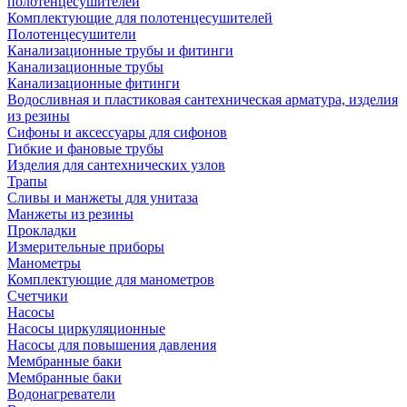
полотенцесушителей
Комплектующие для полотенцесушителей
Полотенцесушители
Канализационные трубы и фитинги
Канализационные трубы
Канализационные фитинги
Водосливная и пластиковая сантехническая арматура, изделия
из резины
Сифоны и аксессуары для сифонов
Гибкие и фановые трубы
Изделия для сантехнических узлов
Трапы
Сливы и манжеты для унитаза
Манжеты из резины
Прокладки
Измерительные приборы
Манометры
Комплектующие для манометров
Счетчики
Насосы
Насосы циркуляционные
Насосы для повышения давления
Мембранные баки
Мембранные баки
Водонагреватели