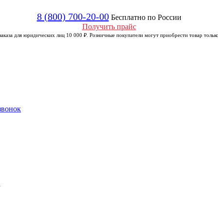
8 (800) 700-20-00
Бесплатно по России
Получить прайс
аказа для юридических лиц 10 000 ₽. Розничные покупатели могут приобрести товар только
звонок
а