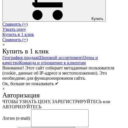
Купить
Сравнить (+)
Узнать цену
Купить в 1 клик
Сравнить (+)
×
Купить в 1 клик
География продаж
Широкий ассортимент
Цены и
качество
Команда и отношение к клиентам
Внимание! Этот сайт собирает метаданные пользователя
(cookie, данные об IP-адресе и местоположении). Это
необходимо для функционирования сайта.
Ок, больше не показывать ✔
×
Авторизация
ЧТОБЫ УЗНАТЬ ЦЕНУ, ЗАРЕГИСТРИРУЙТЕСЬ или
АВТОРИЗУЙТЕСЬ
Логин (e-mail)