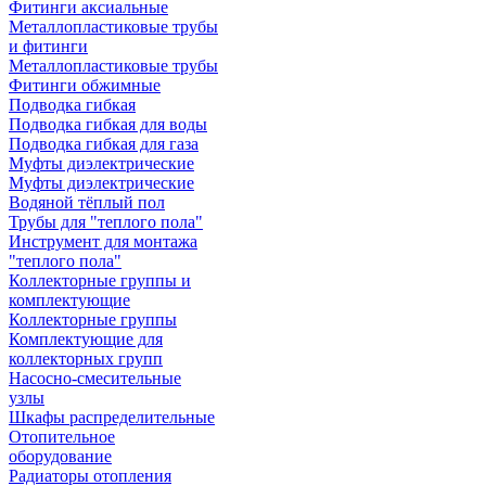
Фитинги аксиальные
Металлопластиковые трубы
и фитинги
Металлопластиковые трубы
Фитинги обжимные
Подводка гибкая
Подводка гибкая для воды
Подводка гибкая для газа
Муфты диэлектрические
Муфты диэлектрические
Водяной тёплый пол
Трубы для "теплого пола"
Инструмент для монтажа
"теплого пола"
Коллекторные группы и
комплектующие
Коллекторные группы
Комплектующие для
коллекторных групп
Насосно-смесительные
узлы
Шкафы распределительные
Отопительное
оборудование
Радиаторы отопления