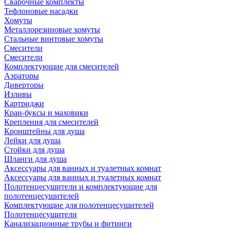
Сварочные комплекты
Тефлоновые насадки
Хомуты
Металлорезиновые хомуты
Стальные винтовые хомуты
Смесители
Смесители
Комплектующие для смесителей
Аэраторы
Диверторы
Изливы
Картриджи
Кран-буксы и маховики
Крепления для смесителей
Кронштейны для душа
Лейки для душа
Стойки для душа
Шланги для душа
Аксессуары для ванных и туалетных комнат
Аксессуары для ванных и туалетных комнат
Полотенцесушители и комплектующие для
полотенцесушителей
Комплектующие для полотенцесушителей
Полотенцесушители
Канализационные трубы и фитинги