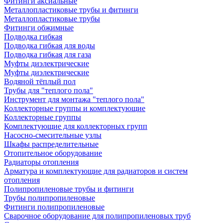
Фитинги аксиальные
Металлопластиковые трубы и фитинги
Металлопластиковые трубы
Фитинги обжимные
Подводка гибкая
Подводка гибкая для воды
Подводка гибкая для газа
Муфты диэлектрические
Муфты диэлектрические
Водяной тёплый пол
Трубы для "теплого пола"
Инструмент для монтажа "теплого пола"
Коллекторные группы и комплектующие
Коллекторные группы
Комплектующие для коллекторных групп
Насосно-смесительные узлы
Шкафы распределительные
Отопительное оборудование
Радиаторы отопления
Арматура и комплектующие для радиаторов и систем
отопления
Полипропиленовые трубы и фитинги
Трубы полипропиленовые
Фитинги полипропиленовые
Сварочное оборудование для полипропиленовых труб