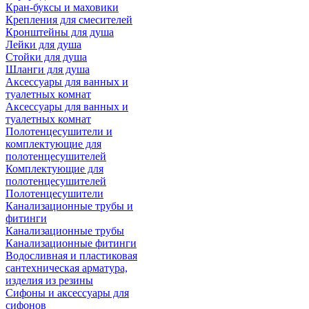
Кран-буксы и маховики
Крепления для смесителей
Кронштейны для душа
Лейки для душа
Стойки для душа
Шланги для душа
Аксессуары для ванных и
туалетных комнат
Аксессуары для ванных и
туалетных комнат
Полотенцесушители и
комплектующие для
полотенцесушителей
Комплектующие для
полотенцесушителей
Полотенцесушители
Канализационные трубы и
фитинги
Канализационные трубы
Канализационные фитинги
Водосливная и пластиковая
сантехническая арматура,
изделия из резины
Сифоны и аксессуары для
сифонов