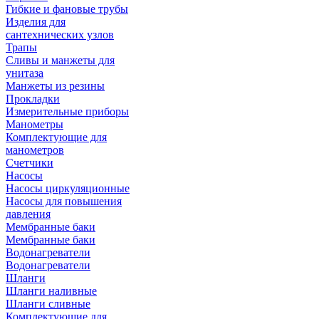
Гибкие и фановые трубы
Изделия для
сантехнических узлов
Трапы
Сливы и манжеты для
унитаза
Манжеты из резины
Прокладки
Измерительные приборы
Манометры
Комплектующие для
манометров
Счетчики
Насосы
Насосы циркуляционные
Насосы для повышения
давления
Мембранные баки
Мембранные баки
Водонагреватели
Водонагреватели
Шланги
Шланги наливные
Шланги сливные
Комплектующие для