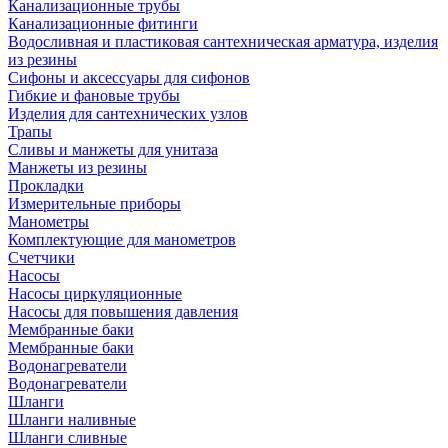
Канализационные трубы
Канализационные фитинги
Водосливная и пластиковая сантехническая арматура, изделия
из резины
Сифоны и аксессуары для сифонов
Гибкие и фановые трубы
Изделия для сантехнических узлов
Трапы
Сливы и манжеты для унитаза
Манжеты из резины
Прокладки
Измерительные приборы
Манометры
Комплектующие для манометров
Счетчики
Насосы
Насосы циркуляционные
Насосы для повышения давления
Мембранные баки
Мембранные баки
Водонагреватели
Водонагреватели
Шланги
Шланги наливные
Шланги сливные