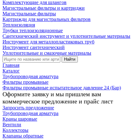
Комплектующие для шлангов
Магистральные фильтры и картриджи
Магистральные фильтры
Картрижди для магистральных фильтров
Теплоизоляция
Трубки теплоизоляционные
Сантехнический инструмент и уплотнительные материалы
Инструмент для металлопластиковых труб
Инструмент сантехнический
Уплотнительные и смазочные материалы
Найти
Главная
Каталог
Трубопроводная арматура
Фильтры промывные
Фильтры промывные испытательное давление 24 (Бар)
Оформите заявку и мы пришлем вам
коммерческое предложение и прайс лист
Запросить предложение
Трубопроводная арматура
Краны шаровые
Вентили
Коллекторы
Клапаны обратные