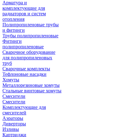
Арматура и
комплектующие для
радиаторов и систем
отопления
Полипропиленовые трубы
и фитинги
Трубы полипропиленовые
Фитинги
полипропиленовые
Сварочное оборудование
для полипропиленовых
труб
Сварочные комплекты
Тефлоновые насадки
Хомуты
Металлорезиновые хомуты
Стальные винтовые хомуты
Смесители
Смесители
Комплектующие для
смесителей
Аэраторы
Диверторы
Изливы
Картриджи