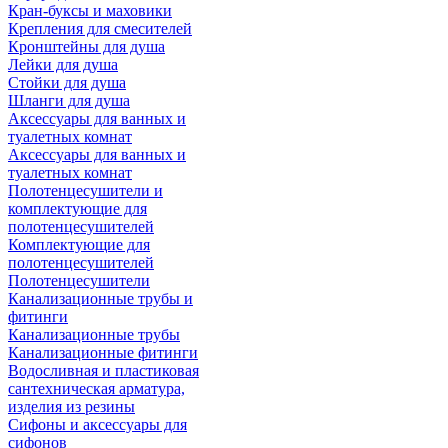
Кран-буксы и маховики
Крепления для смесителей
Кронштейны для душа
Лейки для душа
Стойки для душа
Шланги для душа
Аксессуары для ванных и
туалетных комнат
Аксессуары для ванных и
туалетных комнат
Полотенцесушители и
комплектующие для
полотенцесушителей
Комплектующие для
полотенцесушителей
Полотенцесушители
Канализационные трубы и
фитинги
Канализационные трубы
Канализационные фитинги
Водосливная и пластиковая
сантехническая арматура,
изделия из резины
Сифоны и аксессуары для
сифонов