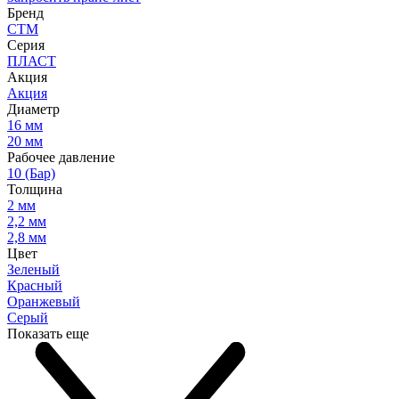
Бренд
СТМ
Серия
ПЛАСТ
Акция
Акция
Диаметр
16 мм
20 мм
Рабочее давление
10 (Бар)
Толщина
2 мм
2,2 мм
2,8 мм
Цвет
Зеленый
Красный
Оранжевый
Серый
Показать еще