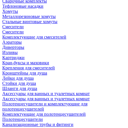
Сварочные комплекты
Тефлоновые насадки
Хомуты
Металлорезиновые хомуты
Стальные винтовые хомуты
Смесители
Смесители
Комплектующие для смесителей
Аэраторы
Диверторы
Изливы
Картриджи
Кран-буксы и маховики
Крепления для смесителей
Кронштейны для душа
Лейки для душа
Стойки для душа
Шланги для душа
Аксессуары для ванных и туалетных комнат
Аксессуары для ванных и туалетных комнат
Полотенцесушители и комплектующие для
полотенцесушителей
Комплектующие для полотенцесушителей
Полотенцесушители
Канализационные трубы и фитинги