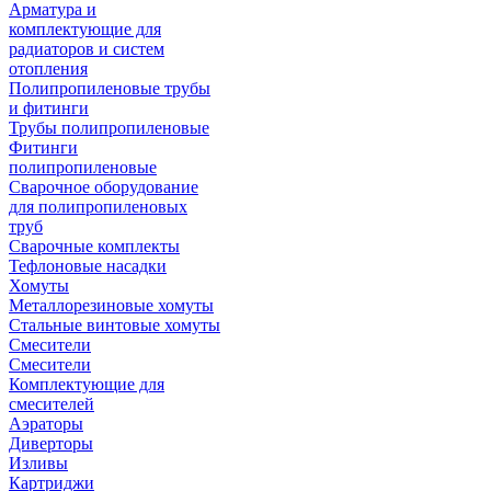
Арматура и
комплектующие для
радиаторов и систем
отопления
Полипропиленовые трубы
и фитинги
Трубы полипропиленовые
Фитинги
полипропиленовые
Сварочное оборудование
для полипропиленовых
труб
Сварочные комплекты
Тефлоновые насадки
Хомуты
Металлорезиновые хомуты
Стальные винтовые хомуты
Смесители
Смесители
Комплектующие для
смесителей
Аэраторы
Диверторы
Изливы
Картриджи