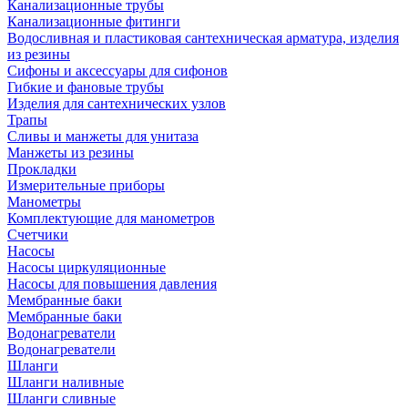
Канализационные трубы
Канализационные фитинги
Водосливная и пластиковая сантехническая арматура, изделия
из резины
Сифоны и аксессуары для сифонов
Гибкие и фановые трубы
Изделия для сантехнических узлов
Трапы
Сливы и манжеты для унитаза
Манжеты из резины
Прокладки
Измерительные приборы
Манометры
Комплектующие для манометров
Счетчики
Насосы
Насосы циркуляционные
Насосы для повышения давления
Мембранные баки
Мембранные баки
Водонагреватели
Водонагреватели
Шланги
Шланги наливные
Шланги сливные