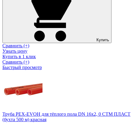
Купить
Сравнить (+)
Узнать цену
Купить в 1 клик
Сравнить (+)
Быстрый просмотр
Труба PEX-EVOH для тёплого пола DN 16х2, 0 СТМ ПЛАСТ
(бухта 500 м) красная