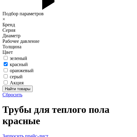
Подбор параметров
×
Бренд
Серия
Диаметр
Рабочее давление
Толщина
Цвет
зеленый
красный
оранжевый
серый
Акция
Сбросить
Трубы для теплого пола
красные
Запросить прайс-лист