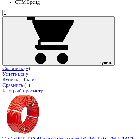
СТМ
Бренд
Купить
Сравнить (+)
Узнать цену
Купить в 1 клик
Сравнить (+)
Быстрый просмотр
Труба PEX-EVOH для тёплого пола DN 16х2, 0 СТМ ПЛАСТ