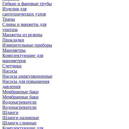
Гибкие и фановые трубы
Изделия для
сантехнических узлов
Трапы
Сливы и манжеты для
унитаза
Манжеты из резины
Прокладки
Измерительные приборы
Манометры
Комплектующие для
манометров
Счетчики
Насосы
Насосы циркуляционные
Насосы для повышения
давления
Мембранные баки
Мембранные баки
Водонагреватели
Водонагреватели
Шланги
Шланги наливные
Шланги сливные
Комплектующие для