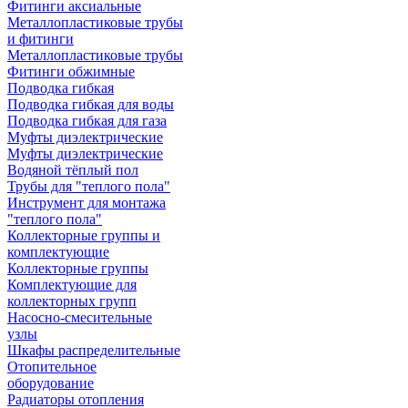
Фитинги аксиальные
Металлопластиковые трубы
и фитинги
Металлопластиковые трубы
Фитинги обжимные
Подводка гибкая
Подводка гибкая для воды
Подводка гибкая для газа
Муфты диэлектрические
Муфты диэлектрические
Водяной тёплый пол
Трубы для "теплого пола"
Инструмент для монтажа
"теплого пола"
Коллекторные группы и
комплектующие
Коллекторные группы
Комплектующие для
коллекторных групп
Насосно-смесительные
узлы
Шкафы распределительные
Отопительное
оборудование
Радиаторы отопления