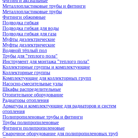
Фитинги аксиальные
Металлопластиковые трубы и фитинги
Металлопластиковые трубы
Фитинги обжимные
Подводка гибкая
Подводка гибкая для воды
Подводка гибкая для газа
Муфты диэлектрические
Муфты диэлектрические
Водяной тёплый пол
Трубы для "теплого пола"
Инструмент для монтажа "теплого пола"
Коллекторные группы и комплектующие
Коллекторные группы
Комплектующие для коллекторных групп
Насосно-смесительные узлы
Шкафы распределительные
Отопительное оборудование
Радиаторы отопления
Арматура и комплектующие для радиаторов и систем
отопления
Полипропиленовые трубы и фитинги
Трубы полипропиленовые
Фитинги полипропиленовые
Сварочное оборудование для полипропиленовых труб