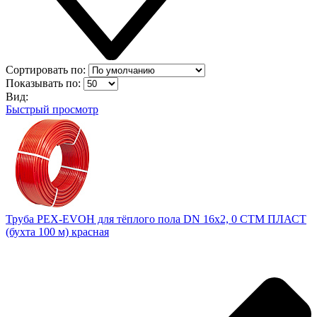
Сортировать по:
Показывать по:
Вид:
Быстрый просмотр
Труба PEX-EVOH для тёплого пола DN 16х2, 0 СТМ ПЛАСТ
(бухта 100 м) красная