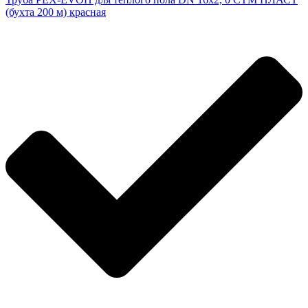
(бухта 200 м) красная