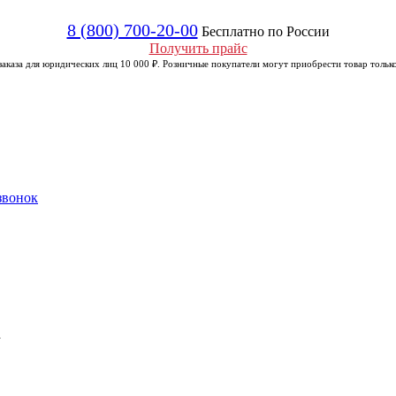
8 (800) 700-20-00
Бесплатно по России
Получить прайс
аказа для юридических лиц 10 000 ₽. Розничные покупатели могут приобрести товар только
звонок
а