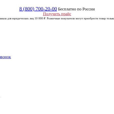
8 (800) 700-20-00
Бесплатно по России
Получить прайс
аказа для юридических лиц 10 000 ₽. Розничные покупатели могут приобрести товар только
звонок
а