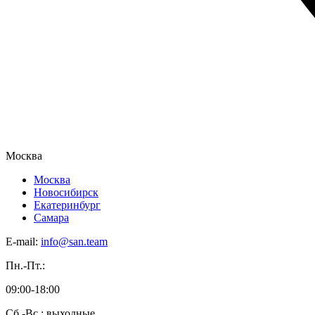
Москва
Москва
Новосибирск
Екатеринбург
Самара
E-mail:
info@san.team
Пн.-Пт.:
09:00-18:00
Сб.-Вс.: выходные