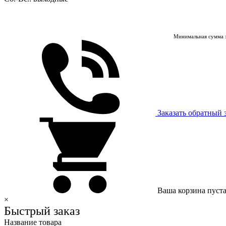
Минимальная сумма з
Заказать обратный 
Ваша корзина пуст
×
Быстрый заказ
Название товара