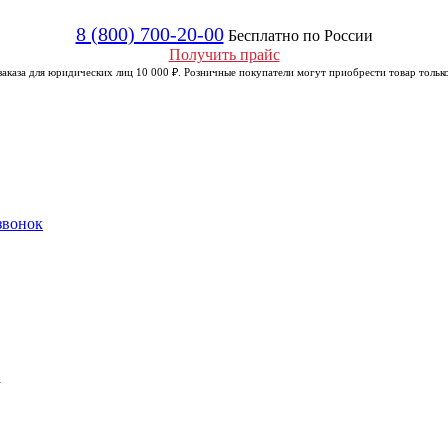
8 (800) 700-20-00
Бесплатно по России
Получить прайс
аказа для юридических лиц 10 000 ₽. Розничные покупатели могут приобрести товар только
звонок
а