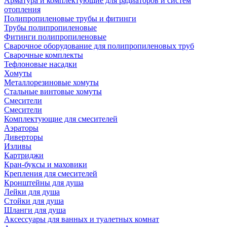
Арматура и комплектующие для радиаторов и систем
отопления
Полипропиленовые трубы и фитинги
Трубы полипропиленовые
Фитинги полипропиленовые
Сварочное оборудование для полипропиленовых труб
Сварочные комплекты
Тефлоновые насадки
Хомуты
Металлорезиновые хомуты
Стальные винтовые хомуты
Смесители
Смесители
Комплектующие для смесителей
Аэраторы
Диверторы
Изливы
Картриджи
Кран-буксы и маховики
Крепления для смесителей
Кронштейны для душа
Лейки для душа
Стойки для душа
Шланги для душа
Аксессуары для ванных и туалетных комнат