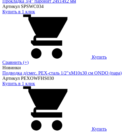
Прокладка 3/4" паронит 24х14х2 мм
Артикул SPSWC034
Купить в 1 клик
Купить
Сравнить (+)
Новинки
Подводка д/смес. PEX-сталь 1/2"xM10x30 см ONDO (пара)
Артикул PEXOWFHS030
Купить в 1 клик
Купить