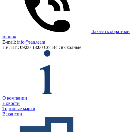
Заказать обратный
звонок
E-mail:
info@san.team
Пн.-Пт.: 09:00-18:00
Сб.-Вс.: выходные
О компании
Новости
Торговые марки
Вакансии