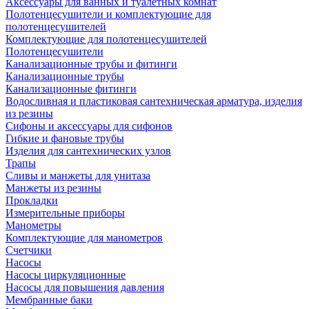
Аксессуары для ванных и туалетных комнат
Полотенцесушители и комплектующие для
полотенцесушителей
Комплектующие для полотенцесушителей
Полотенцесушители
Канализационные трубы и фитинги
Канализационные трубы
Канализационные фитинги
Водосливная и пластиковая сантехническая арматура, изделия
из резины
Сифоны и аксессуары для сифонов
Гибкие и фановые трубы
Изделия для сантехнических узлов
Трапы
Сливы и манжеты для унитаза
Манжеты из резины
Прокладки
Измерительные приборы
Манометры
Комплектующие для манометров
Счетчики
Насосы
Насосы циркуляционные
Насосы для повышения давления
Мембранные баки