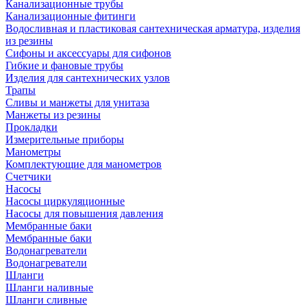
Канализационные трубы
Канализационные фитинги
Водосливная и пластиковая сантехническая арматура, изделия
из резины
Сифоны и аксессуары для сифонов
Гибкие и фановые трубы
Изделия для сантехнических узлов
Трапы
Сливы и манжеты для унитаза
Манжеты из резины
Прокладки
Измерительные приборы
Манометры
Комплектующие для манометров
Счетчики
Насосы
Насосы циркуляционные
Насосы для повышения давления
Мембранные баки
Мембранные баки
Водонагреватели
Водонагреватели
Шланги
Шланги наливные
Шланги сливные