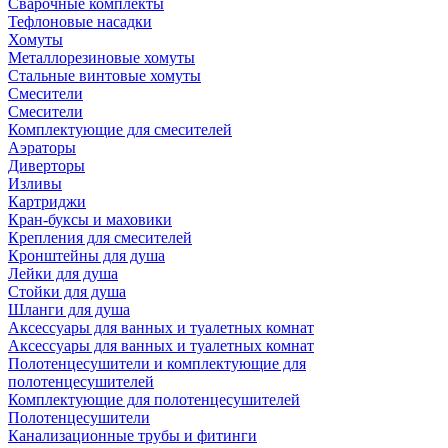
Сварочные комплекты
Тефлоновые насадки
Хомуты
Металлорезиновые хомуты
Стальные винтовые хомуты
Смесители
Смесители
Комплектующие для смесителей
Аэраторы
Диверторы
Изливы
Картриджи
Кран-буксы и маховики
Крепления для смесителей
Кронштейны для душа
Лейки для душа
Стойки для душа
Шланги для душа
Аксессуары для ванных и туалетных комнат
Аксессуары для ванных и туалетных комнат
Полотенцесушители и комплектующие для
полотенцесушителей
Комплектующие для полотенцесушителей
Полотенцесушители
Канализационные трубы и фитинги