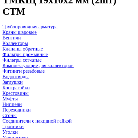
ТМКЩ 19х10х2 мм (2шт)
СТМ
Трубопроводная арматура
Краны шаровые
Вентили
Коллекторы
Клапаны обратные
Фильтры промывные
Фильтры сетчатые
Комплектующие для коллекторов
Фитинги резьбовые
Водоотводы
Заглушки
Контрагайки
Крестовины
Муфты
Ниппели
Переходники
Сгоны
Соединители с накидной гайкой
Тройники
Уголки
Удлинители