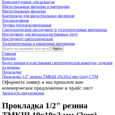
Комплектующие для шлангов
Магистральные фильтры и картриджи
Магистральные фильтры
Картрижди для магистральных фильтров
Теплоизоляция
Трубки теплоизоляционные
Сантехнический инструмент и уплотнительные материалы
Инструмент для металлопластиковых труб
Инструмент сантехнический
Уплотнительные и смазочные материалы
Найти
Главная
Каталог
Водосливная и пластиковая сантехническая арматура, изделия
из резины
Прокладки
Прокладка 1/2" резина ТМКЩ 19х10х2 мм (2шт) СТМ
Оформите заявку и мы пришлем вам
коммерческое предложение и прайс лист
Запросить предложение
Прокладка 1/2" резина