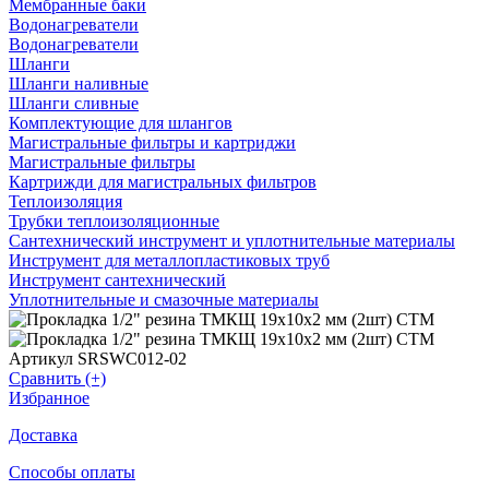
Мембранные баки
Водонагреватели
Водонагреватели
Шланги
Шланги наливные
Шланги сливные
Комплектующие для шлангов
Магистральные фильтры и картриджи
Магистральные фильтры
Картрижди для магистральных фильтров
Теплоизоляция
Трубки теплоизоляционные
Сантехнический инструмент и уплотнительные материалы
Инструмент для металлопластиковых труб
Инструмент сантехнический
Уплотнительные и смазочные материалы
Артикул SRSWC012-02
Сравнить (+)
Избранное
Доставка
Способы оплаты