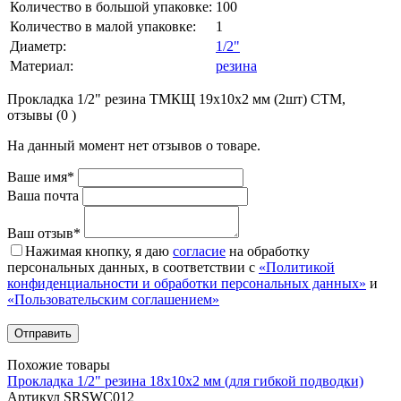
Количество в большой упаковке:
100
Количество в малой упаковке:
1
Диаметр:
1/2"
Материал:
резина
Прокладка 1/2" резина ТМКЩ 19х10х2 мм (2шт) СТМ,
отзывы (0 )
На данный момент нет отзывов о товаре.
Ваше имя*
Ваша почта
Ваш отзыв*
Нажимая кнопку, я даю
согласие
на обработку
персональных данных, в соответствии с
«Политикой
конфиденциальности и обработки персональных данных»
и
«Пользовательским соглашением»
Похожие товары
Прокладка 1/2" резина 18х10х2 мм (для гибкой подводки)
Артикул SRSWC012