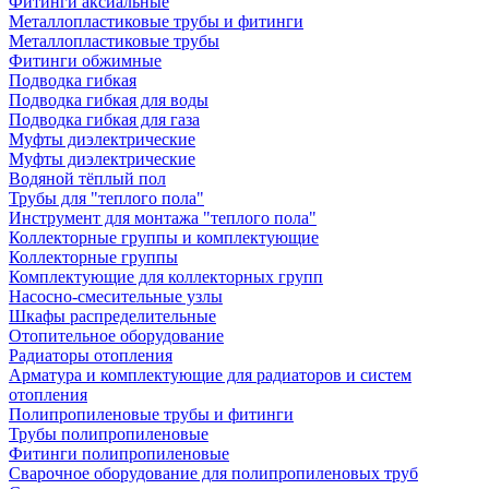
Фитинги аксиальные
Металлопластиковые трубы и фитинги
Металлопластиковые трубы
Фитинги обжимные
Подводка гибкая
Подводка гибкая для воды
Подводка гибкая для газа
Муфты диэлектрические
Муфты диэлектрические
Водяной тёплый пол
Трубы для "теплого пола"
Инструмент для монтажа "теплого пола"
Коллекторные группы и комплектующие
Коллекторные группы
Комплектующие для коллекторных групп
Насосно-смесительные узлы
Шкафы распределительные
Отопительное оборудование
Радиаторы отопления
Арматура и комплектующие для радиаторов и систем
отопления
Полипропиленовые трубы и фитинги
Трубы полипропиленовые
Фитинги полипропиленовые
Сварочное оборудование для полипропиленовых труб