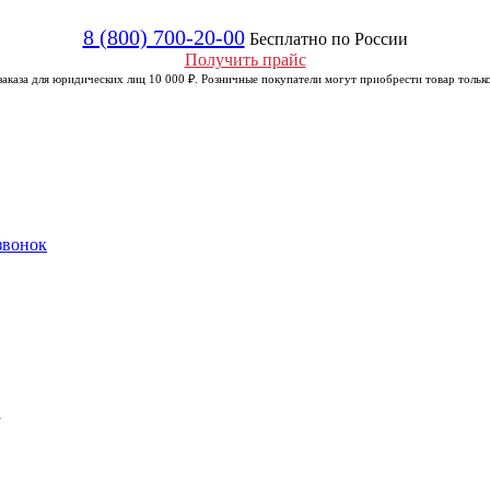
8 (800) 700-20-00
Бесплатно по России
Получить прайс
аказа для юридических лиц 10 000 ₽. Розничные покупатели могут приобрести товар только
звонок
а