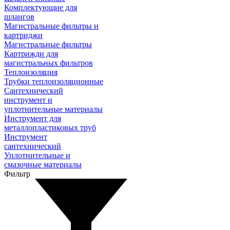
Комплектующие для
шлангов
Магистральные фильтры и
картриджи
Магистральные фильтры
Картрижди для
магистральных фильтров
Теплоизоляция
Трубки теплоизоляционные
Сантехнический
инструмент и
уплотнительные материалы
Инструмент для
металлопластиковых труб
Инструмент
сантехнический
Уплотнительные и
смазочные материалы
Фильтр