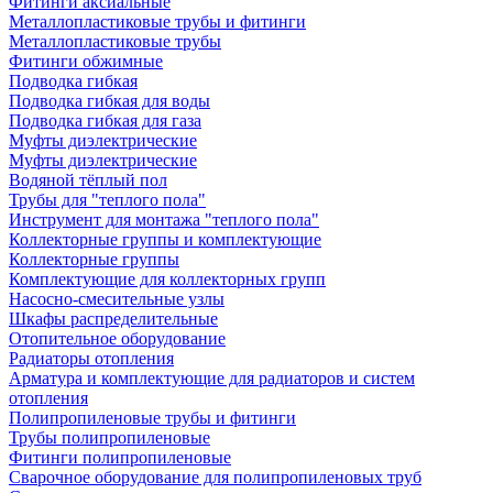
Фитинги аксиальные
Металлопластиковые трубы и фитинги
Металлопластиковые трубы
Фитинги обжимные
Подводка гибкая
Подводка гибкая для воды
Подводка гибкая для газа
Муфты диэлектрические
Муфты диэлектрические
Водяной тёплый пол
Трубы для "теплого пола"
Инструмент для монтажа "теплого пола"
Коллекторные группы и комплектующие
Коллекторные группы
Комплектующие для коллекторных групп
Насосно-смесительные узлы
Шкафы распределительные
Отопительное оборудование
Радиаторы отопления
Арматура и комплектующие для радиаторов и систем
отопления
Полипропиленовые трубы и фитинги
Трубы полипропиленовые
Фитинги полипропиленовые
Сварочное оборудование для полипропиленовых труб