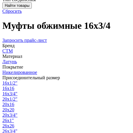
Сбросить
Муфты обжимные 16х3/4
Запросить прайс-лист
Бренд
СТМ
Материал
Латунь
Покрытие
Никелированное
Присоединительный размер
16х1/2"
16х16
16х3/4"
20х1/2"
20х16
20х20
20х3/4"
26х1"
26х26
26х3/4"