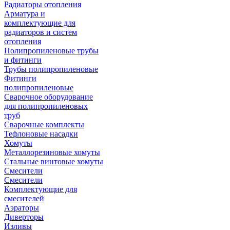
Радиаторы отопления
Арматура и
комплектующие для
радиаторов и систем
отопления
Полипропиленовые трубы
и фитинги
Трубы полипропиленовые
Фитинги
полипропиленовые
Сварочное оборудование
для полипропиленовых
труб
Сварочные комплекты
Тефлоновые насадки
Хомуты
Металлорезиновые хомуты
Стальные винтовые хомуты
Смесители
Смесители
Комплектующие для
смесителей
Аэраторы
Диверторы
Изливы