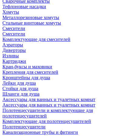
Сварочные комплекты
Тефлоновые насадки
Хомуты
Металлорезиновые хомуты
Стальные винтовые хомуты
Смесители
Смесители
Комплектующие для смесителей
Аэраторы
Диверторы
Изливы
Картриджи
Кран-буксы и маховики
Крепления для смесителей
Кронштейны для душа
Лейки для душа
Стойки для душа
Шланги для душа
Аксессуары для ванных и туалетных комнат
Аксессуары для ванных и туалетных комнат
Полотенцесушители и комплектующие для
полотенцесушителей
Комплектующие для полотенцесушителей
Полотенцесушители
Канализационные трубы и фитинги