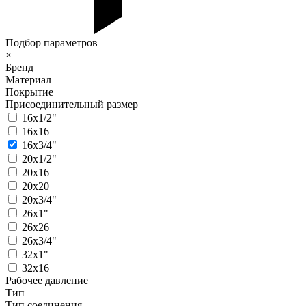
Подбор параметров
×
Бренд
Материал
Покрытие
Присоединительный размер
16х1/2"
16х16
16х3/4"
20х1/2"
20х16
20х20
20х3/4"
26х1"
26х26
26х3/4"
32х1"
32х16
Рабочее давление
Тип
Тип соединения