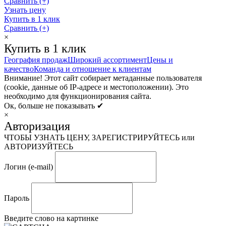
Сравнить (+)
Узнать цену
Купить в 1 клик
Сравнить (+)
×
Купить в 1 клик
География продаж
Широкий ассортимент
Цены и
качество
Команда и отношение к клиентам
Внимание! Этот сайт собирает метаданные пользователя
(cookie, данные об IP-адресе и местоположении). Это
необходимо для функционирования сайта.
Ок, больше не показывать ✔
×
Авторизация
ЧТОБЫ УЗНАТЬ ЦЕНУ, ЗАРЕГИСТРИРУЙТЕСЬ или
АВТОРИЗУЙТЕСЬ
Логин (e-mail)
Пароль
Введите слово на картинке