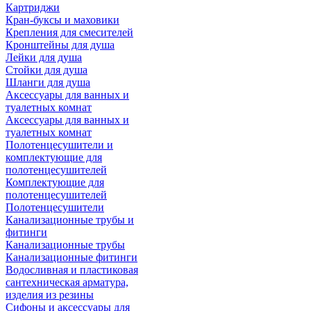
Картриджи
Кран-буксы и маховики
Крепления для смесителей
Кронштейны для душа
Лейки для душа
Стойки для душа
Шланги для душа
Аксессуары для ванных и
туалетных комнат
Аксессуары для ванных и
туалетных комнат
Полотенцесушители и
комплектующие для
полотенцесушителей
Комплектующие для
полотенцесушителей
Полотенцесушители
Канализационные трубы и
фитинги
Канализационные трубы
Канализационные фитинги
Водосливная и пластиковая
сантехническая арматура,
изделия из резины
Сифоны и аксессуары для