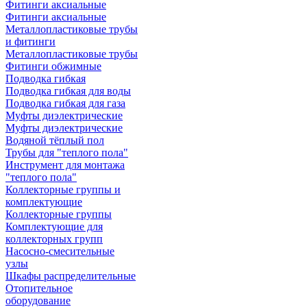
Фитинги аксиальные
Фитинги аксиальные
Металлопластиковые трубы
и фитинги
Металлопластиковые трубы
Фитинги обжимные
Подводка гибкая
Подводка гибкая для воды
Подводка гибкая для газа
Муфты диэлектрические
Муфты диэлектрические
Водяной тёплый пол
Трубы для "теплого пола"
Инструмент для монтажа
"теплого пола"
Коллекторные группы и
комплектующие
Коллекторные группы
Комплектующие для
коллекторных групп
Насосно-смесительные
узлы
Шкафы распределительные
Отопительное
оборудование