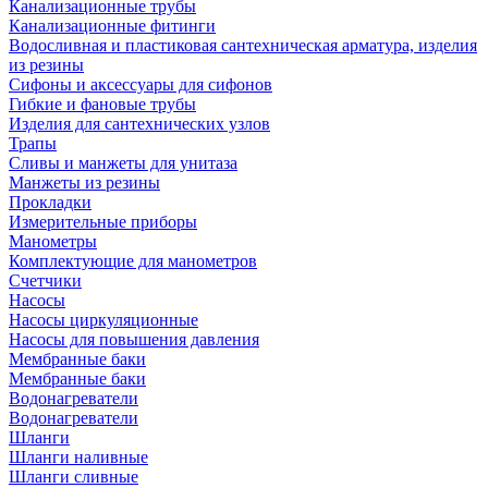
Канализационные трубы
Канализационные фитинги
Водосливная и пластиковая сантехническая арматура, изделия
из резины
Сифоны и аксессуары для сифонов
Гибкие и фановые трубы
Изделия для сантехнических узлов
Трапы
Сливы и манжеты для унитаза
Манжеты из резины
Прокладки
Измерительные приборы
Манометры
Комплектующие для манометров
Счетчики
Насосы
Насосы циркуляционные
Насосы для повышения давления
Мембранные баки
Мембранные баки
Водонагреватели
Водонагреватели
Шланги
Шланги наливные
Шланги сливные