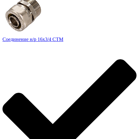
Соединение н/р 16х3/4 CTM