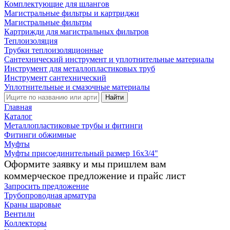
Комплектующие для шлангов
Магистральные фильтры и картриджи
Магистральные фильтры
Картрижди для магистральных фильтров
Теплоизоляция
Трубки теплоизоляционные
Сантехнический инструмент и уплотнительные материалы
Инструмент для металлопластиковых труб
Инструмент сантехнический
Уплотнительные и смазочные материалы
Найти
Главная
Каталог
Металлопластиковые трубы и фитинги
Фитинги обжимные
Муфты
Муфты присоединительный размер 16х3/4"
Оформите заявку и мы пришлем вам
коммерческое предложение и прайс лист
Запросить предложение
Трубопроводная арматура
Краны шаровые
Вентили
Коллекторы