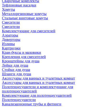
Сварочные комплекты
Тефлоновые насадки
Хомуты
Металлорезиновые хомуты
Стальные винтовые хомуты
Смесители
Смесители
Комплектующие для смесителей
Аэраторы
Диверторы
Изливы
Картриджи
Кран-буксы и маховики
Крепления для смесителей
Кронштейны для душа
Лейки для душа
Стойки для душа
Шланги для душа
Аксессуары для ванных и туалетных комнат
Аксессуары для ванных и туалетных комнат
Полотенцесушители и комплектующие для
полотенцесушителей
Комплектующие для полотенцесушителей
Полотенцесушители
Канализационные трубы и фитинги