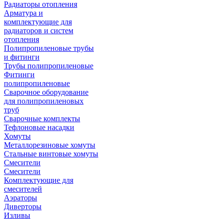
Радиаторы отопления
Арматура и
комплектующие для
радиаторов и систем
отопления
Полипропиленовые трубы
и фитинги
Трубы полипропиленовые
Фитинги
полипропиленовые
Сварочное оборудование
для полипропиленовых
труб
Сварочные комплекты
Тефлоновые насадки
Хомуты
Металлорезиновые хомуты
Стальные винтовые хомуты
Смесители
Смесители
Комплектующие для
смесителей
Аэраторы
Диверторы
Изливы