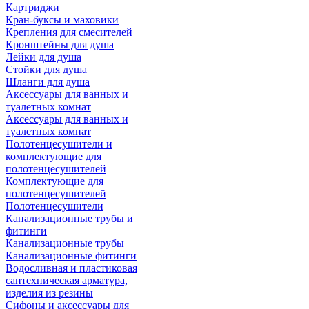
Картриджи
Кран-буксы и маховики
Крепления для смесителей
Кронштейны для душа
Лейки для душа
Стойки для душа
Шланги для душа
Аксессуары для ванных и
туалетных комнат
Аксессуары для ванных и
туалетных комнат
Полотенцесушители и
комплектующие для
полотенцесушителей
Комплектующие для
полотенцесушителей
Полотенцесушители
Канализационные трубы и
фитинги
Канализационные трубы
Канализационные фитинги
Водосливная и пластиковая
сантехническая арматура,
изделия из резины
Сифоны и аксессуары для