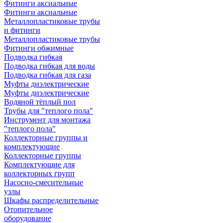
Фитинги аксиальные
Фитинги аксиальные
Металлопластиковые трубы
и фитинги
Металлопластиковые трубы
Фитинги обжимные
Подводка гибкая
Подводка гибкая для воды
Подводка гибкая для газа
Муфты диэлектрические
Муфты диэлектрические
Водяной тёплый пол
Трубы для "теплого пола"
Инструмент для монтажа
"теплого пола"
Коллекторные группы и
комплектующие
Коллекторные группы
Комплектующие для
коллекторных групп
Насосно-смесительные
узлы
Шкафы распределительные
Отопительное
оборудование