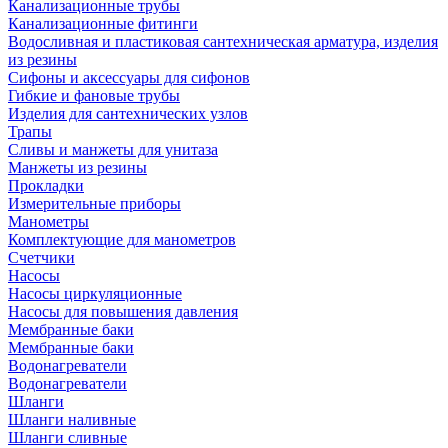
Канализационные трубы
Канализационные фитинги
Водосливная и пластиковая сантехническая арматура, изделия
из резины
Сифоны и аксессуары для сифонов
Гибкие и фановые трубы
Изделия для сантехнических узлов
Трапы
Сливы и манжеты для унитаза
Манжеты из резины
Прокладки
Измерительные приборы
Манометры
Комплектующие для манометров
Счетчики
Насосы
Насосы циркуляционные
Насосы для повышения давления
Мембранные баки
Мембранные баки
Водонагреватели
Водонагреватели
Шланги
Шланги наливные
Шланги сливные