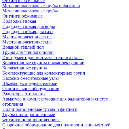
Фитинги аксиальные
Металлопластиковые трубы и фитинги
Металлопластиковые трубы
Фитинги обжимные
Подводка гибкая
Подводка гибкая для воды
Подводка гибкая для газа
Муфты диэлектрические
Муфты диэлектрические
Водяной тёплый пол
Трубы для "теплого пола"
Инструмент для монтажа "теплого пола"
Коллекторные группы и комплектующие
Коллекторные группы
Комплектующие для коллекторных групп
Насосно-смесительные узлы
Шкафы распределительные
Отопительное оборудование
Радиаторы отопления
Арматура и комплектующие для радиаторов и систем
отопления
Полипропиленовые трубы и фитинги
Трубы полипропиленовые
Фитинги полипропиленовые
Сварочное оборудование для полипропиленовых труб