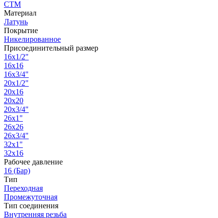
СТМ
Материал
Латунь
Покрытие
Никелированное
Присоединительный размер
16х1/2"
16х16
16х3/4"
20х1/2"
20х16
20х20
20х3/4"
26х1"
26х26
26х3/4"
32х1"
32х16
Рабочее давление
16 (Бар)
Тип
Переходная
Промежуточная
Тип соединения
Внутренняя резьба