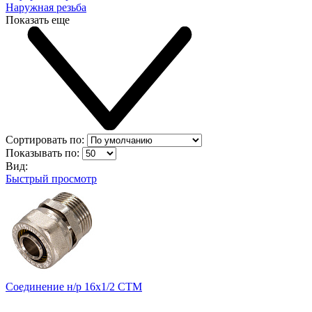
Наружная резьба
Показать еще
Сортировать по:
Показывать по:
Вид:
Быстрый просмотр
Соединение н/р 16х1/2 CTM