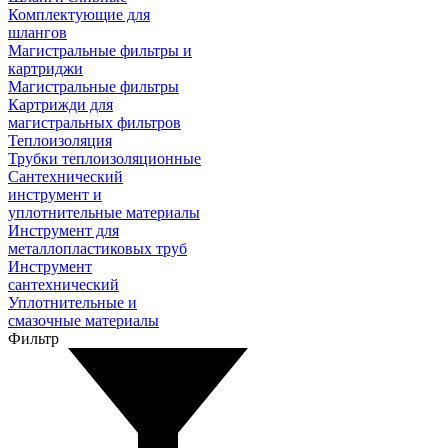
Комплектующие для
шлангов
Магистральные фильтры и
картриджи
Магистральные фильтры
Картрижди для
магистральных фильтров
Теплоизоляция
Трубки теплоизоляционные
Сантехнический
инструмент и
уплотнительные материалы
Инструмент для
металлопластиковых труб
Инструмент
сантехнический
Уплотнительные и
смазочные материалы
Фильтр