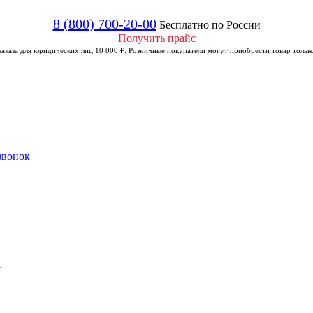
8 (800) 700-20-00
Бесплатно по России
Получить прайс
аказа для юридических лиц 10 000 ₽. Розничные покупатели могут приобрести товар только
звонок
а