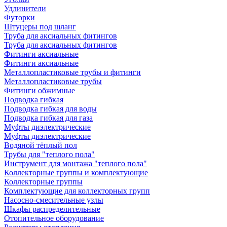
Удлинители
Футорки
Штуцеры под шланг
Труба для аксиальных фитингов
Труба для аксиальных фитингов
Фитинги аксиальные
Фитинги аксиальные
Металлопластиковые трубы и фитинги
Металлопластиковые трубы
Фитинги обжимные
Подводка гибкая
Подводка гибкая для воды
Подводка гибкая для газа
Муфты диэлектрические
Муфты диэлектрические
Водяной тёплый пол
Трубы для "теплого пола"
Инструмент для монтажа "теплого пола"
Коллекторные группы и комплектующие
Коллекторные группы
Комплектующие для коллекторных групп
Насосно-смесительные узлы
Шкафы распределительные
Отопительное оборудование