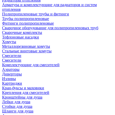
Радиаторы отопления
Арматура и комплектующие для радиаторов и систем
отопления
Полипропиленовые трубы и фитинги
Трубы полипропиленовые
Фитинги полипропиленовые
Сварочное оборудование для полипропиленовых труб
Сварочные комплекты
Тефлоновые насадки
Хомуты
Металлорезиновые хомуты
Стальные винтовые хомуты
Смесители
Смесители
Комплектующие для смесителей
Аэраторы
Диверторы
Изливы
Картриджи
Кран-буксы и маховики
Крепления для смесителей
Кронштейны для душа
Лейки для душа
Стойки для душа
Шланги для душа