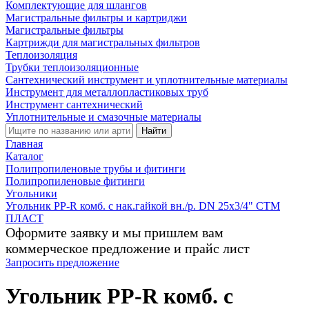
Комплектующие для шлангов
Магистральные фильтры и картриджи
Магистральные фильтры
Картрижди для магистральных фильтров
Теплоизоляция
Трубки теплоизоляционные
Сантехнический инструмент и уплотнительные материалы
Инструмент для металлопластиковых труб
Инструмент сантехнический
Уплотнительные и смазочные материалы
Найти
Главная
Каталог
Полипропиленовые трубы и фитинги
Полипропиленовые фитинги
Угольники
Угольник PP-R комб. c нак.гайкой вн./р. DN 25х3/4" CТМ
ПЛАСТ
Оформите заявку и мы пришлем вам
коммерческое предложение и прайс лист
Запросить предложение
Угольник PP-R комб. c