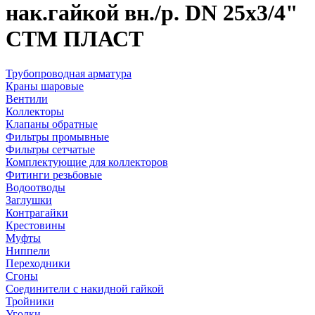
нак.гайкой вн./р. DN 25х3/4"
CТМ ПЛАСТ
Трубопроводная арматура
Краны шаровые
Вентили
Коллекторы
Клапаны обратные
Фильтры промывные
Фильтры сетчатые
Комплектующие для коллекторов
Фитинги резьбовые
Водоотводы
Заглушки
Контрагайки
Крестовины
Муфты
Ниппели
Переходники
Сгоны
Соединители с накидной гайкой
Тройники
Уголки