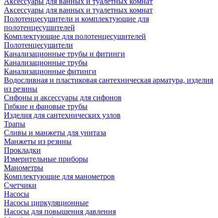
Аксессуары для ванных и туалетных комнат
Аксессуары для ванных и туалетных комнат
Полотенцесушители и комплектующие для
полотенцесушителей
Комплектующие для полотенцесушителей
Полотенцесушители
Канализационные трубы и фитинги
Канализационные трубы
Канализационные фитинги
Водосливная и пластиковая сантехническая арматура, изделия
из резины
Сифоны и аксессуары для сифонов
Гибкие и фановые трубы
Изделия для сантехнических узлов
Трапы
Сливы и манжеты для унитаза
Манжеты из резины
Прокладки
Измерительные приборы
Манометры
Комплектующие для манометров
Счетчики
Насосы
Насосы циркуляционные
Насосы для повышения давления