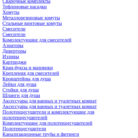
Сварочные комплекты
Тефлоновые насадки
Хомуты
Металлорезиновые хомуты
Стальные винтовые хомуты
Смесители
Смесители
Комплектующие для смесителей
Аэраторы
Диверторы
Изливы
Картриджи
Кран-буксы и маховики
Крепления для смесителей
Кронштейны для душа
Лейки для душа
Стойки для душа
Шланги для душа
Аксессуары для ванных и туалетных комнат
Аксессуары для ванных и туалетных комнат
Полотенцесушители и комплектующие для
полотенцесушителей
Комплектующие для полотенцесушителей
Полотенцесушители
Канализационные трубы и фитинги