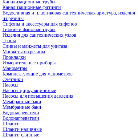
Канализационные трубы
Канализационные фитинги
Водосливная и пластиковая сантехническая арматура, изделия
из резины
Сифоны и аксессуары для сифонов
Гибкие и фановые трубы
Изделия для сантехнических узлов
Трапы
Сливы и манжеты для унитаза
Манжеты из резины
Прокладки
Измерительные приборы
Манометры
Комплектующие для манометров
Счетчики
Насосы
Насосы циркуляционные
Насосы для повышения давления
Мембранные баки
Мембранные баки
Водонагреватели
Водонагреватели
Шланги
Шланги наливные
Шланги сливные