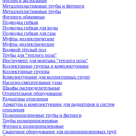
Фитинги аксиальные
Металлопластиковые трубы и фитинги
Металлопластиковые трубы
Фитинги обжимные
Подводка гибкая
Подводка гибкая для воды
Подводка гибкая для газа
Муфты диэлектрические
Муфты диэлектрические
Водяной тёплый пол
Трубы для "теплого пола"
Инструмент для монтажа "теплого пола"
Коллекторные группы и комплектующие
Коллекторные группы
Комплектующие для коллекторных групп
Насосно-смесительные узлы
Шкафы распределительные
Отопительное оборудование
Радиаторы отопления
Арматура и комплектующие для радиаторов и систем
отопления
Полипропиленовые трубы и фитинги
Трубы полипропиленовые
Фитинги полипропиленовые
Сварочное оборудование для полипропиленовых труб