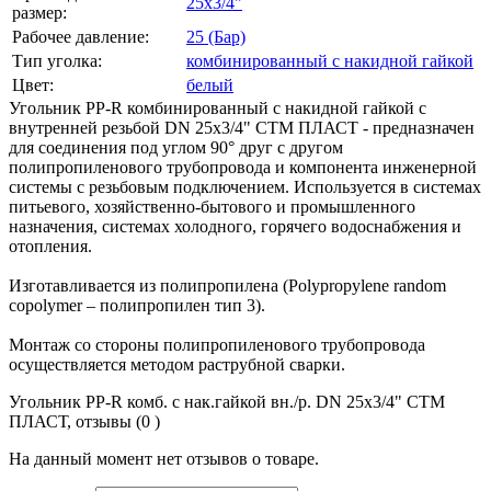
25х3/4"
размер:
Рабочее давление:
25 (Бар)
Тип уголка:
комбинированный с накидной гайкой
Цвет:
белый
Угольник PP-R комбинированный с накидной гайкой с
внутренней резьбой DN 25х3/4" СТМ ПЛАСТ - предназначен
для соединения под углом 90° друг с другом
полипропиленового трубопровода и компонента инженерной
системы с резьбовым подключением. Используется в системах
питьевого, хозяйственно-бытового и промышленного
назначения, системах холодного, горячего водоснабжения и
отопления.
Изготавливается из полипропилена (Polypropylene random
copolymer – полипропилен тип 3).
Монтаж со стороны полипропиленового трубопровода
осуществляется методом раструбной сварки.
Угольник PP-R комб. c нак.гайкой вн./р. DN 25х3/4" CТМ
ПЛАСТ, отзывы (0 )
На данный момент нет отзывов о товаре.